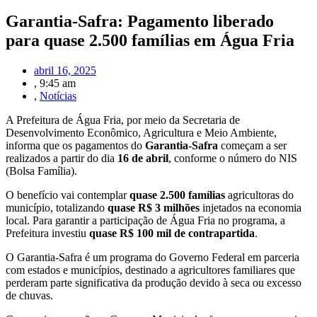
Garantia-Safra: Pagamento liberado
para quase 2.500 famílias em Água Fria
abril 16, 2025
,
9:45 am
,
Notícias
A Prefeitura de Água Fria, por meio da Secretaria de
Desenvolvimento Econômico, Agricultura e Meio Ambiente,
informa que os pagamentos do
Garantia-Safra
começam a ser
realizados a partir do dia
16 de abril
, conforme o número do NIS
(Bolsa Família).
O benefício vai contemplar
quase 2.500 famílias
agricultoras do
município, totalizando
quase R$ 3 milhões
injetados na economia
local. Para garantir a participação de Água Fria no programa, a
Prefeitura investiu
quase R$ 100 mil de contrapartida
.
O Garantia-Safra é um programa do Governo Federal em parceria
com estados e municípios, destinado a agricultores familiares que
perderam parte significativa da produção devido à seca ou excesso
de chuvas.