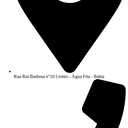
Rua Rui Barbosa n°10 Centro - Água Fria - Bahia