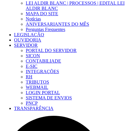
LEI ALDIR BLANC | PROCESSOS | EDITAL LEI
ALDIR BLANC
MAPA DO SITE
Notícias
ANIVERSARIANTES DO MÊS
Perguntas Frequentes
LEGISLAÇÃO
OUVIDORIA
SERVIDOR
PORTAL DO SERVIDOR
SICON
CONTABILIADE
E-SIC
INTEGRAÇÕES
RH
TRIBUTOS
WEBMAIL
LOGIN PORTAL
SISTEMA DE ENVIOS
PNCP
TRANSPARÊNCIA