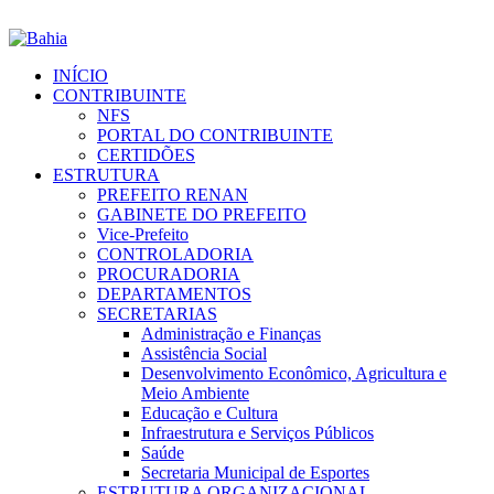
INÍCIO
CONTRIBUINTE
NFS
PORTAL DO CONTRIBUINTE
CERTIDÕES
ESTRUTURA
PREFEITO RENAN
GABINETE DO PREFEITO
Vice-Prefeito
CONTROLADORIA
PROCURADORIA
DEPARTAMENTOS
SECRETARIAS
Administração e Finanças
Assistência Social
Desenvolvimento Econômico, Agricultura e
Meio Ambiente
Educação e Cultura
Infraestrutura e Serviços Públicos
Saúde
Secretaria Municipal de Esportes
ESTRUTURA ORGANIZACIONAL