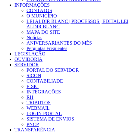
INFORMAÇÕES
CONTATOS
O MUNICÍPIO
LEI ALDIR BLANC | PROCESSOS | EDITAL LEI
ALDIR BLANC
MAPA DO SITE
Notícias
ANIVERSARIANTES DO MÊS
Perguntas Frequentes
LEGISLAÇÃO
OUVIDORIA
SERVIDOR
PORTAL DO SERVIDOR
SICON
CONTABILIADE
E-SIC
INTEGRAÇÕES
RH
TRIBUTOS
WEBMAIL
LOGIN PORTAL
SISTEMA DE ENVIOS
PNCP
TRANSPARÊNCIA