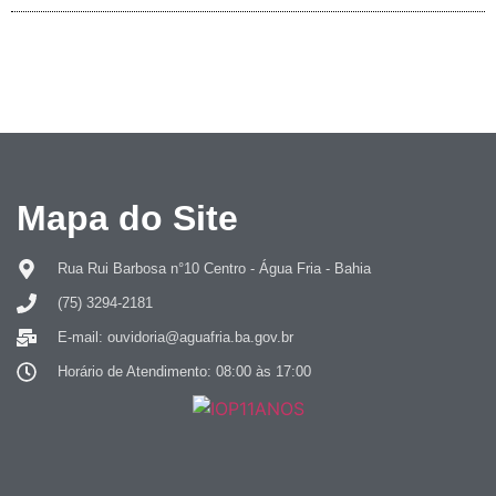
Mapa do Site
Rua Rui Barbosa n°10 Centro - Água Fria - Bahia
(75) 3294-2181
E-mail: ouvidoria@aguafria.ba.gov.br
Horário de Atendimento: 08:00 às 17:00