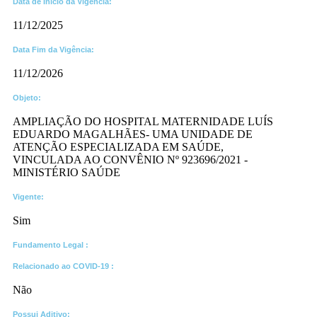
Data de Início da Vigência:
11/12/2025
Data Fim da Vigência:
11/12/2026
Objeto:
AMPLIAÇÃO DO HOSPITAL MATERNIDADE LUÍS
EDUARDO MAGALHÃES- UMA UNIDADE DE
ATENÇÃO ESPECIALIZADA EM SAÚDE,
VINCULADA AO CONVÊNIO Nº 923696/2021 -
MINISTÉRIO SAÚDE
Vigente:
Sim
Fundamento Legal :​
Relacionado ao COVID-19 :​
Não
Possui Aditivo:​