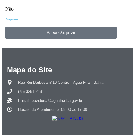
Não
Arquivo:
Baixar Arquivo
Mapa do Site
Rua Rui Barbosa n°10 Centro - Água Fria - Bahia
(75) 3294-2181
E-mail: ouvidoria@aguafria.ba.gov.br
Horário de Atendimento: 08:00 às 17:00