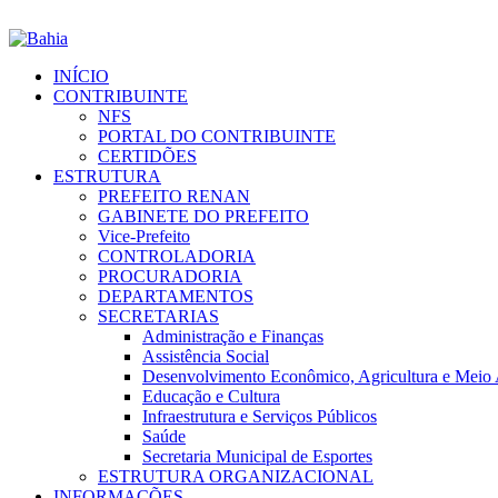
INÍCIO
CONTRIBUINTE
NFS
PORTAL DO CONTRIBUINTE
CERTIDÕES
ESTRUTURA
PREFEITO RENAN
GABINETE DO PREFEITO
Vice-Prefeito
CONTROLADORIA
PROCURADORIA
DEPARTAMENTOS
SECRETARIAS
Administração e Finanças
Assistência Social
Desenvolvimento Econômico, Agricultura e Meio
Educação e Cultura
Infraestrutura e Serviços Públicos
Saúde
Secretaria Municipal de Esportes
ESTRUTURA ORGANIZACIONAL
INFORMAÇÕES