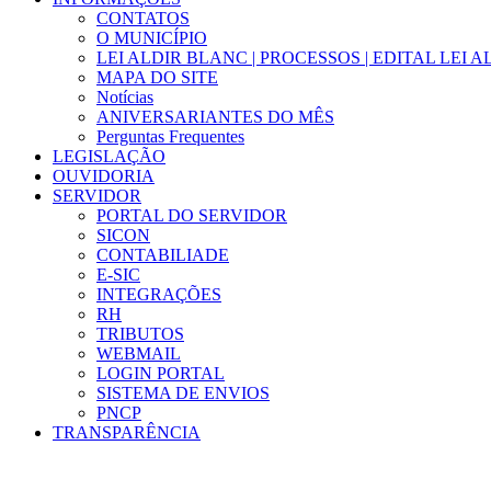
CONTATOS
O MUNICÍPIO
LEI ALDIR BLANC | PROCESSOS | EDITAL LEI 
MAPA DO SITE
Notícias
ANIVERSARIANTES DO MÊS
Perguntas Frequentes
LEGISLAÇÃO
OUVIDORIA
SERVIDOR
PORTAL DO SERVIDOR
SICON
CONTABILIADE
E-SIC
INTEGRAÇÕES
RH
TRIBUTOS
WEBMAIL
LOGIN PORTAL
SISTEMA DE ENVIOS
PNCP
TRANSPARÊNCIA