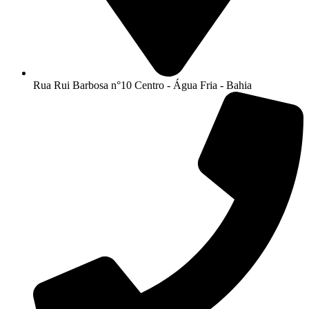
Rua Rui Barbosa n°10 Centro - Água Fria - Bahia