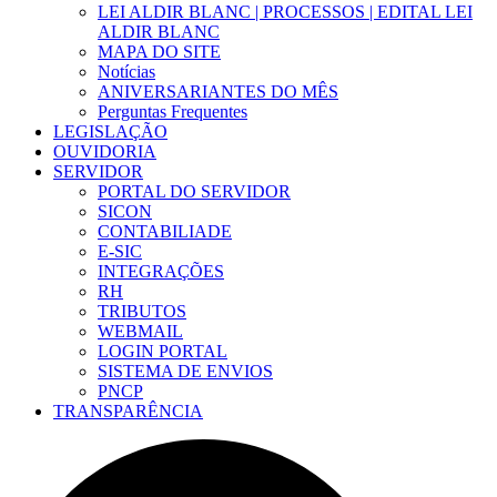
LEI ALDIR BLANC | PROCESSOS | EDITAL LEI
ALDIR BLANC
MAPA DO SITE
Notícias
ANIVERSARIANTES DO MÊS
Perguntas Frequentes
LEGISLAÇÃO
OUVIDORIA
SERVIDOR
PORTAL DO SERVIDOR
SICON
CONTABILIADE
E-SIC
INTEGRAÇÕES
RH
TRIBUTOS
WEBMAIL
LOGIN PORTAL
SISTEMA DE ENVIOS
PNCP
TRANSPARÊNCIA