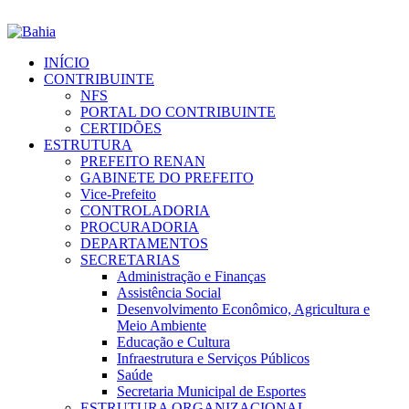
INÍCIO
CONTRIBUINTE
NFS
PORTAL DO CONTRIBUINTE
CERTIDÕES
ESTRUTURA
PREFEITO RENAN
GABINETE DO PREFEITO
Vice-Prefeito
CONTROLADORIA
PROCURADORIA
DEPARTAMENTOS
SECRETARIAS
Administração e Finanças
Assistência Social
Desenvolvimento Econômico, Agricultura e
Meio Ambiente
Educação e Cultura
Infraestrutura e Serviços Públicos
Saúde
Secretaria Municipal de Esportes
ESTRUTURA ORGANIZACIONAL