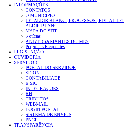
INFORMAÇÕES
CONTATOS
O MUNICÍPIO
LEI ALDIR BLANC | PROCESSOS | EDITAL LEI
ALDIR BLANC
MAPA DO SITE
Notícias
ANIVERSARIANTES DO MÊS
Perguntas Frequentes
LEGISLAÇÃO
OUVIDORIA
SERVIDOR
PORTAL DO SERVIDOR
SICON
CONTABILIADE
E-SIC
INTEGRAÇÕES
RH
TRIBUTOS
WEBMAIL
LOGIN PORTAL
SISTEMA DE ENVIOS
PNCP
TRANSPARÊNCIA