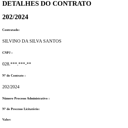
DETALHES DO CONTRATO​
202/2024
Contratado:
SILVINO DA SILVA SANTOS
CNPJ :
028.***.***-**
Nº do Contrato :
202/2024
Número Processo Administrativo :
Nº do Processo Licitatório:
Valor: