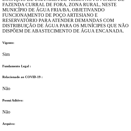
FAZENDA CURRAL DE FORA, ZONA RURAL, NESTE
MUNICÍPIO DE ÁGUA FRIA/BA, OBJETIVANDO
FUNCIONAMENTO DE POÇO ARTESIANO E
RESERVATÓRIO PARA ATENDER DEMANDAS COM
DISTRIBUIÇÃO DE ÁGUA PARA OS MUNÍCIPES QUE NÃO
DISPÕEM DE ABASTECIMENTO DE ÁGUA ENCANADA.
Vigente:
Sim
Fundamento Legal :​
Relacionado ao COVID-19 :​
Não
Possui Aditivo:​
Não
Arquivo: