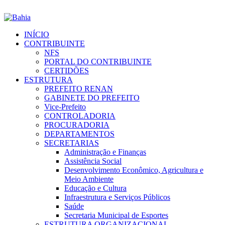
INÍCIO
CONTRIBUINTE
NFS
PORTAL DO CONTRIBUINTE
CERTIDÕES
ESTRUTURA
PREFEITO RENAN
GABINETE DO PREFEITO
Vice-Prefeito
CONTROLADORIA
PROCURADORIA
DEPARTAMENTOS
SECRETARIAS
Administração e Finanças
Assistência Social
Desenvolvimento Econômico, Agricultura e
Meio Ambiente
Educação e Cultura
Infraestrutura e Serviços Públicos
Saúde
Secretaria Municipal de Esportes
ESTRUTURA ORGANIZACIONAL