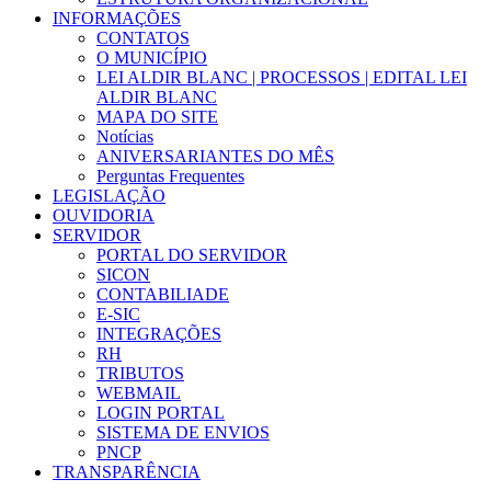
INFORMAÇÕES
CONTATOS
O MUNICÍPIO
LEI ALDIR BLANC | PROCESSOS | EDITAL LEI
ALDIR BLANC
MAPA DO SITE
Notícias
ANIVERSARIANTES DO MÊS
Perguntas Frequentes
LEGISLAÇÃO
OUVIDORIA
SERVIDOR
PORTAL DO SERVIDOR
SICON
CONTABILIADE
E-SIC
INTEGRAÇÕES
RH
TRIBUTOS
WEBMAIL
LOGIN PORTAL
SISTEMA DE ENVIOS
PNCP
TRANSPARÊNCIA