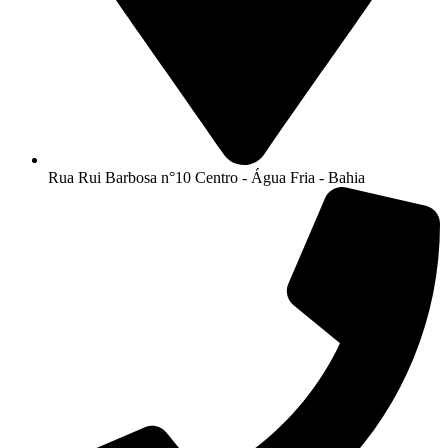
Rua Rui Barbosa n°10 Centro - Água Fria - Bahia