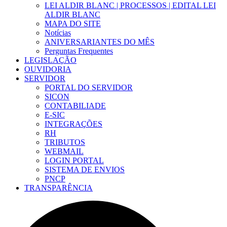
LEI ALDIR BLANC | PROCESSOS | EDITAL LEI
ALDIR BLANC
MAPA DO SITE
Notícias
ANIVERSARIANTES DO MÊS
Perguntas Frequentes
LEGISLAÇÃO
OUVIDORIA
SERVIDOR
PORTAL DO SERVIDOR
SICON
CONTABILIADE
E-SIC
INTEGRAÇÕES
RH
TRIBUTOS
WEBMAIL
LOGIN PORTAL
SISTEMA DE ENVIOS
PNCP
TRANSPARÊNCIA