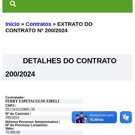
Início
»
Contratos
»
EXTRATO DO
CONTRATO Nº 200/2024
DETALHES DO CONTRATO​
200/2024
Contratado:
FERRY ESPETACULOS EIRELI
CNPJ :
29.134.612/0001-59
Nº do Contrato :
200/2024
Número Processo Administrativo :
Nº do Processo Licitatório:
Valor:
70.000,00