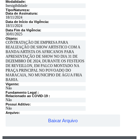
Modalidade:
Inexigibilidade
Tipo/Natureza:
Data de Assinatura:
18/11/2024
Data de Início da Vigência:
18/11/2024
Data Fim da Vigência:
30/01/2025
Objeto:
CONTRATAÇÃO DE EMPRESA PARA
REALIZAÇÃO DE SHOW ARTISTICO COM A
BANDA/ARTISTA OS AFRICANOS PARA
APRESENTAÇÃO DE SHOW NO DIA 31 DE
DEZEMBRO DE 2024, DURANTE OS FESTEJOS
DE REVEILLON, EM PALCO MONTADO NA
PRAÇA PRINCIPAL NO POVOADO DO
MARACAIA, NO MUNICIPIO DE ÁGUA FRIA
BAHIA.
Vigente:
Não
Fundamento Legal :​
Relacionado ao COVID-19 :​
Não
Possui Aditivo:​
Não
Arquivo:
Baixar Arquivo