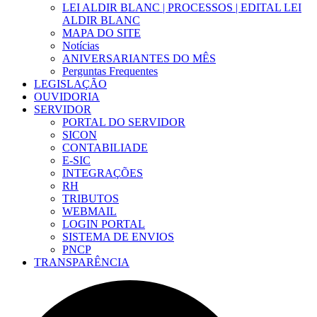
LEI ALDIR BLANC | PROCESSOS | EDITAL LEI
ALDIR BLANC
MAPA DO SITE
Notícias
ANIVERSARIANTES DO MÊS
Perguntas Frequentes
LEGISLAÇÃO
OUVIDORIA
SERVIDOR
PORTAL DO SERVIDOR
SICON
CONTABILIADE
E-SIC
INTEGRAÇÕES
RH
TRIBUTOS
WEBMAIL
LOGIN PORTAL
SISTEMA DE ENVIOS
PNCP
TRANSPARÊNCIA