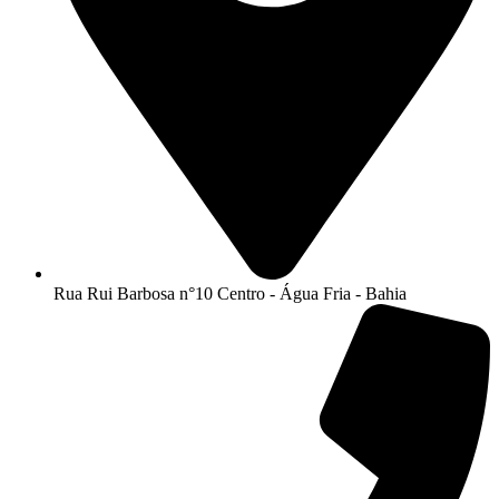
Rua Rui Barbosa n°10 Centro - Água Fria - Bahia