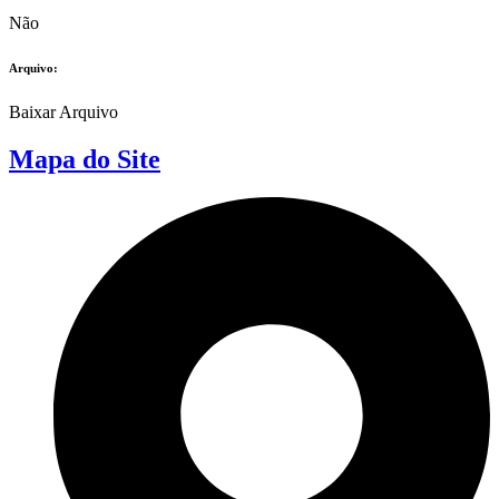
Não
Arquivo:
Baixar Arquivo
Mapa do Site