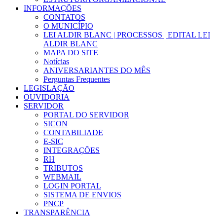
INFORMAÇÕES
CONTATOS
O MUNICÍPIO
LEI ALDIR BLANC | PROCESSOS | EDITAL LEI
ALDIR BLANC
MAPA DO SITE
Notícias
ANIVERSARIANTES DO MÊS
Perguntas Frequentes
LEGISLAÇÃO
OUVIDORIA
SERVIDOR
PORTAL DO SERVIDOR
SICON
CONTABILIADE
E-SIC
INTEGRAÇÕES
RH
TRIBUTOS
WEBMAIL
LOGIN PORTAL
SISTEMA DE ENVIOS
PNCP
TRANSPARÊNCIA