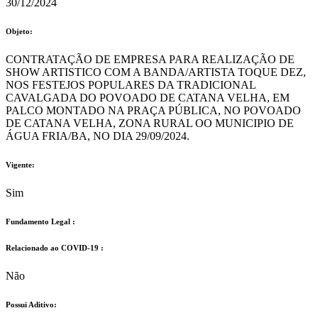
30/12/2024
Objeto:
CONTRATAÇÃO DE EMPRESA PARA REALIZAÇÃO DE
SHOW ARTISTICO COM A BANDA/ARTISTA TOQUE DEZ,
NOS FESTEJOS POPULARES DA TRADICIONAL
CAVALGADA DO POVOADO DE CATANA VELHA, EM
PALCO MONTADO NA PRAÇA PÚBLICA, NO POVOADO
DE CATANA VELHA, ZONA RURAL OO MUNICIPIO DE
ÁGUA FRIA/BA, NO DIA 29/09/2024.
Vigente:
Sim
Fundamento Legal :​
Relacionado ao COVID-19 :​
Não
Possui Aditivo:​