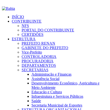
INÍCIO
CONTRIBUINTE
NFS
PORTAL DO CONTRIBUINTE
CERTIDÕES
ESTRUTURA
PREFEITO RENAN
GABINETE DO PREFEITO
Vice-Prefeito
CONTROLADORIA
PROCURADORIA
DEPARTAMENTOS
SECRETARIAS
Administração e Finanças
Assistência Social
Desenvolvimento Econômico, Agricultura e
Meio Ambiente
Educação e Cultura
Infraestrutura e Serviços Públicos
Saúde
Secretaria Municipal de Esportes
ESTRUTURA ORGANIZACIONAL