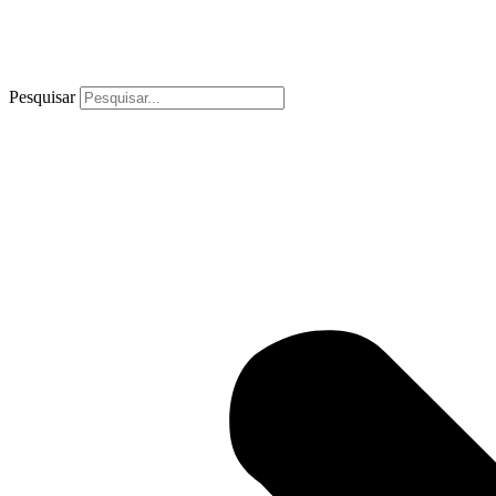
Pesquisar