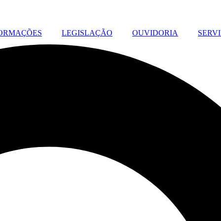
ORMAÇÕES
LEGISLAÇÃO
OUVIDORIA
SERV