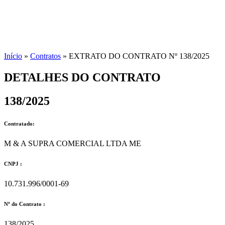
Início
»
Contratos
»
EXTRATO DO CONTRATO Nº 138/2025
DETALHES DO CONTRATO​
138/2025
Contratado:
M & A SUPRA COMERCIAL LTDA ME
CNPJ :
10.731.996/0001-69
Nº do Contrato :
138/2025