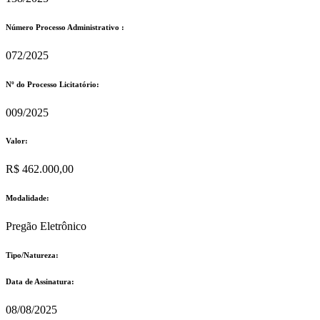
Número Processo Administrativo :
072/2025
Nº do Processo Licitatório:
009/2025
Valor:
R$ 462.000,00
Modalidade:
Pregão Eletrônico
Tipo/Natureza:
Data de Assinatura:
08/08/2025