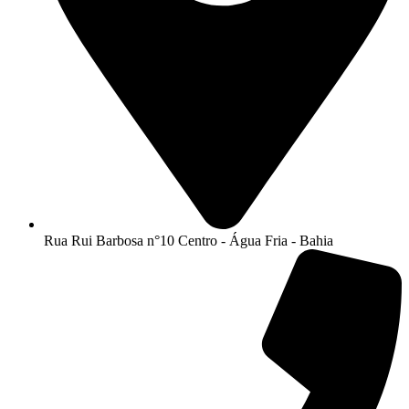
Rua Rui Barbosa n°10 Centro - Água Fria - Bahia