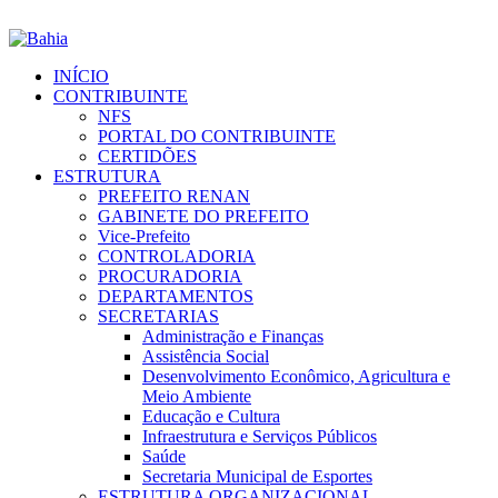
INÍCIO
CONTRIBUINTE
NFS
PORTAL DO CONTRIBUINTE
CERTIDÕES
ESTRUTURA
PREFEITO RENAN
GABINETE DO PREFEITO
Vice-Prefeito
CONTROLADORIA
PROCURADORIA
DEPARTAMENTOS
SECRETARIAS
Administração e Finanças
Assistência Social
Desenvolvimento Econômico, Agricultura e
Meio Ambiente
Educação e Cultura
Infraestrutura e Serviços Públicos
Saúde
Secretaria Municipal de Esportes
ESTRUTURA ORGANIZACIONAL