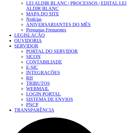
LEI ALDIR BLANC | PROCESSOS | EDITAL LEI
ALDIR BLANC
MAPA DO SITE
Notícias
ANIVERSARIANTES DO MÊS
Perguntas Frequentes
LEGISLAÇÃO
OUVIDORIA
SERVIDOR
PORTAL DO SERVIDOR
SICON
CONTABILIADE
E-SIC
INTEGRAÇÕES
RH
TRIBUTOS
WEBMAIL
LOGIN PORTAL
SISTEMA DE ENVIOS
PNCP
TRANSPARÊNCIA