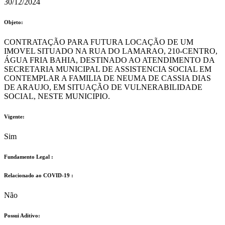
30/12/2024
Objeto:
CONTRATAÇÃO PARA FUTURA LOCAÇÃO DE UM
IMOVEL SITUADO NA RUA DO LAMARAO, 210-CENTRO,
ÁGUA FRIA BAHIA, DESTINADO AO ATENDIMENTO DA
SECRETARIA MUNICIPAL DE ASSISTENCIA SOCIAL EM
CONTEMPLAR A FAMILIA DE NEUMA DE CASSIA DIAS
DE ARAUJO, EM SITUAÇÃO DE VULNERABILIDADE
SOCIAL, NESTE MUNICIPIO.
Vigente:
Sim
Fundamento Legal :​
Relacionado ao COVID-19 :​
Não
Possui Aditivo:​