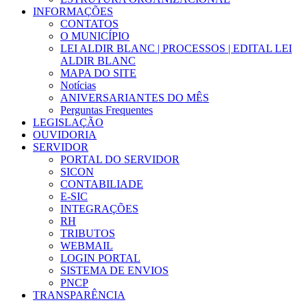
INFORMAÇÕES
CONTATOS
O MUNICÍPIO
LEI ALDIR BLANC | PROCESSOS | EDITAL LEI
ALDIR BLANC
MAPA DO SITE
Notícias
ANIVERSARIANTES DO MÊS
Perguntas Frequentes
LEGISLAÇÃO
OUVIDORIA
SERVIDOR
PORTAL DO SERVIDOR
SICON
CONTABILIADE
E-SIC
INTEGRAÇÕES
RH
TRIBUTOS
WEBMAIL
LOGIN PORTAL
SISTEMA DE ENVIOS
PNCP
TRANSPARÊNCIA