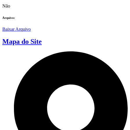
Não
Arquivo:
Baixar Arquivo
Mapa do Site