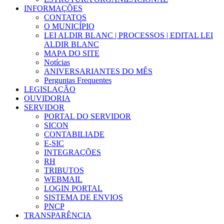
INFORMAÇÕES
CONTATOS
O MUNICÍPIO
LEI ALDIR BLANC | PROCESSOS | EDITAL LEI
ALDIR BLANC
MAPA DO SITE
Notícias
ANIVERSARIANTES DO MÊS
Perguntas Frequentes
LEGISLAÇÃO
OUVIDORIA
SERVIDOR
PORTAL DO SERVIDOR
SICON
CONTABILIADE
E-SIC
INTEGRAÇÕES
RH
TRIBUTOS
WEBMAIL
LOGIN PORTAL
SISTEMA DE ENVIOS
PNCP
TRANSPARÊNCIA