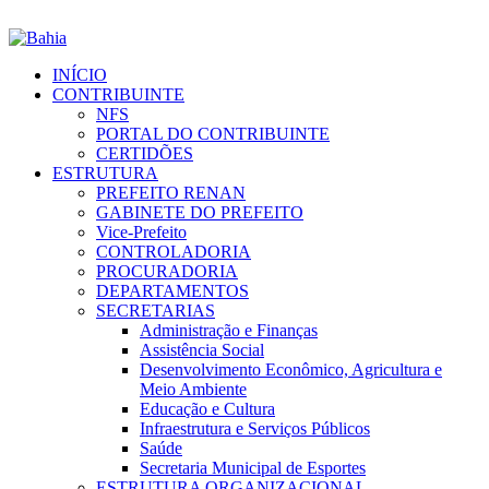
INÍCIO
CONTRIBUINTE
NFS
PORTAL DO CONTRIBUINTE
CERTIDÕES
ESTRUTURA
PREFEITO RENAN
GABINETE DO PREFEITO
Vice-Prefeito
CONTROLADORIA
PROCURADORIA
DEPARTAMENTOS
SECRETARIAS
Administração e Finanças
Assistência Social
Desenvolvimento Econômico, Agricultura e
Meio Ambiente
Educação e Cultura
Infraestrutura e Serviços Públicos
Saúde
Secretaria Municipal de Esportes
ESTRUTURA ORGANIZACIONAL