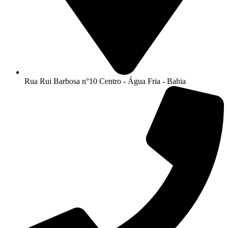
Rua Rui Barbosa n°10 Centro - Água Fria - Bahia