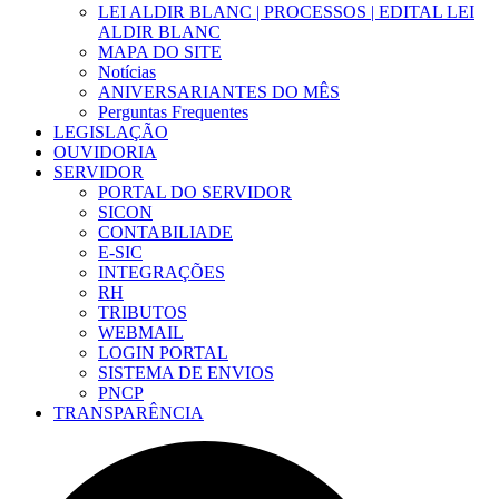
LEI ALDIR BLANC | PROCESSOS | EDITAL LEI
ALDIR BLANC
MAPA DO SITE
Notícias
ANIVERSARIANTES DO MÊS
Perguntas Frequentes
LEGISLAÇÃO
OUVIDORIA
SERVIDOR
PORTAL DO SERVIDOR
SICON
CONTABILIADE
E-SIC
INTEGRAÇÕES
RH
TRIBUTOS
WEBMAIL
LOGIN PORTAL
SISTEMA DE ENVIOS
PNCP
TRANSPARÊNCIA