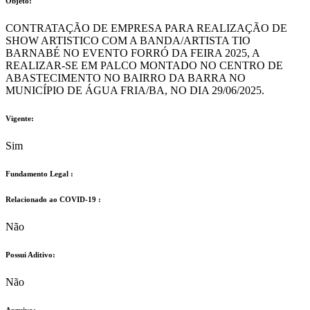
Objeto:
CONTRATAÇÃO DE EMPRESA PARA REALIZAÇÃO DE
SHOW ARTISTICO COM A BANDA/ARTISTA TIO
BARNABÉ NO EVENTO FORRÓ DA FEIRA 2025, A
REALIZAR-SE EM PALCO MONTADO NO CENTRO DE
ABASTECIMENTO NO BAIRRO DA BARRA NO
MUNICÍPIO DE ÁGUA FRIA/BA, NO DIA 29/06/2025.
Vigente:
Sim
Fundamento Legal :​
Relacionado ao COVID-19 :​
Não
Possui Aditivo:​
Não
Arquivo: