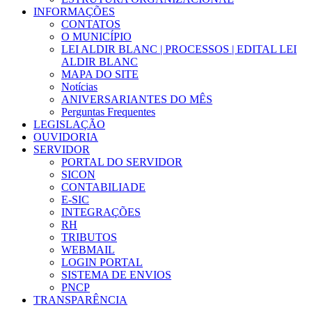
INFORMAÇÕES
CONTATOS
O MUNICÍPIO
LEI ALDIR BLANC | PROCESSOS | EDITAL LEI
ALDIR BLANC
MAPA DO SITE
Notícias
ANIVERSARIANTES DO MÊS
Perguntas Frequentes
LEGISLAÇÃO
OUVIDORIA
SERVIDOR
PORTAL DO SERVIDOR
SICON
CONTABILIADE
E-SIC
INTEGRAÇÕES
RH
TRIBUTOS
WEBMAIL
LOGIN PORTAL
SISTEMA DE ENVIOS
PNCP
TRANSPARÊNCIA