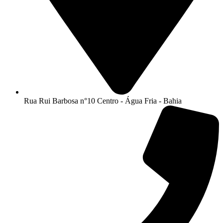
Rua Rui Barbosa n°10 Centro - Água Fria - Bahia