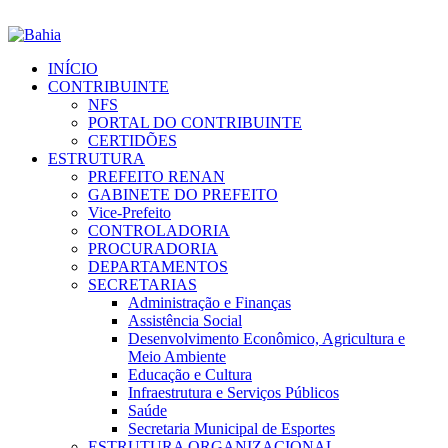
INÍCIO
CONTRIBUINTE
NFS
PORTAL DO CONTRIBUINTE
CERTIDÕES
ESTRUTURA
PREFEITO RENAN
GABINETE DO PREFEITO
Vice-Prefeito
CONTROLADORIA
PROCURADORIA
DEPARTAMENTOS
SECRETARIAS
Administração e Finanças
Assistência Social
Desenvolvimento Econômico, Agricultura e
Meio Ambiente
Educação e Cultura
Infraestrutura e Serviços Públicos
Saúde
Secretaria Municipal de Esportes
ESTRUTURA ORGANIZACIONAL