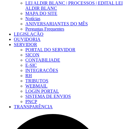
LEI ALDIR BLANC | PROCESSOS | EDITAL LEI
ALDIR BLANC
MAPA DO SITE
Notícias
ANIVERSARIANTES DO MÊS
Perguntas Frequentes
LEGISLAÇÃO
OUVIDORIA
SERVIDOR
PORTAL DO SERVIDOR
SICON
CONTABILIADE
E-SIC
INTEGRAÇÕES
RH
TRIBUTOS
WEBMAIL
LOGIN PORTAL
SISTEMA DE ENVIOS
PNCP
TRANSPARÊNCIA