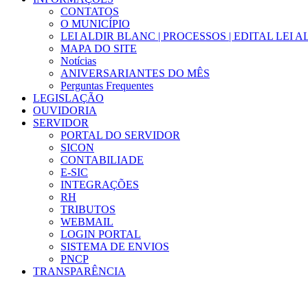
CONTATOS
O MUNICÍPIO
LEI ALDIR BLANC | PROCESSOS | EDITAL LEI 
MAPA DO SITE
Notícias
ANIVERSARIANTES DO MÊS
Perguntas Frequentes
LEGISLAÇÃO
OUVIDORIA
SERVIDOR
PORTAL DO SERVIDOR
SICON
CONTABILIADE
E-SIC
INTEGRAÇÕES
RH
TRIBUTOS
WEBMAIL
LOGIN PORTAL
SISTEMA DE ENVIOS
PNCP
TRANSPARÊNCIA