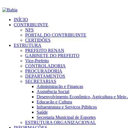
INÍCIO
CONTRIBUINTE
NFS
PORTAL DO CONTRIBUINTE
CERTIDÕES
ESTRUTURA
PREFEITO RENAN
GABINETE DO PREFEITO
Vice-Prefeito
CONTROLADORIA
PROCURADORIA
DEPARTAMENTOS
SECRETARIAS
Administração e Finanças
Assistência Social
Desenvolvimento Econômico, Agricultura e Meio
Educação e Cultura
Infraestrutura e Serviços Públicos
Saúde
Secretaria Municipal de Esportes
ESTRUTURA ORGANIZACIONAL
INFORMAÇÕES