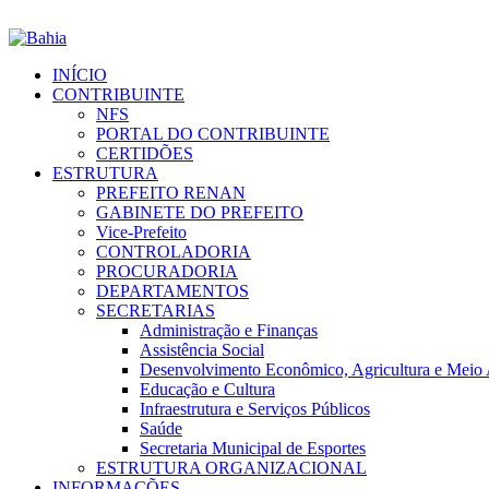
INÍCIO
CONTRIBUINTE
NFS
PORTAL DO CONTRIBUINTE
CERTIDÕES
ESTRUTURA
PREFEITO RENAN
GABINETE DO PREFEITO
Vice-Prefeito
CONTROLADORIA
PROCURADORIA
DEPARTAMENTOS
SECRETARIAS
Administração e Finanças
Assistência Social
Desenvolvimento Econômico, Agricultura e Meio
Educação e Cultura
Infraestrutura e Serviços Públicos
Saúde
Secretaria Municipal de Esportes
ESTRUTURA ORGANIZACIONAL
INFORMAÇÕES