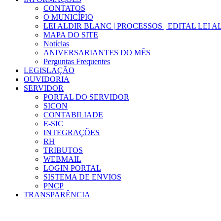
CONTATOS
O MUNICÍPIO
LEI ALDIR BLANC | PROCESSOS | EDITAL LEI 
MAPA DO SITE
Notícias
ANIVERSARIANTES DO MÊS
Perguntas Frequentes
LEGISLAÇÃO
OUVIDORIA
SERVIDOR
PORTAL DO SERVIDOR
SICON
CONTABILIADE
E-SIC
INTEGRAÇÕES
RH
TRIBUTOS
WEBMAIL
LOGIN PORTAL
SISTEMA DE ENVIOS
PNCP
TRANSPARÊNCIA