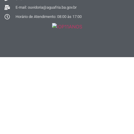
E-mail: ouvidoria@aguafria.ba.gov.br
Horário de Atendimento: 08:00 às 17:00