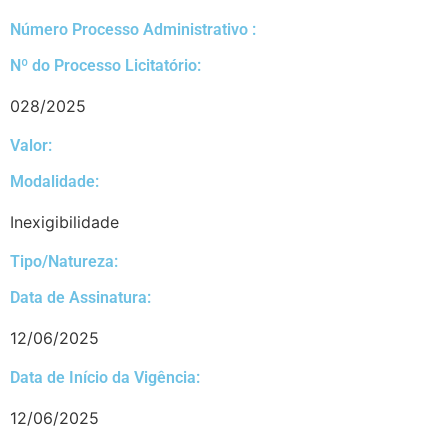
Número Processo Administrativo :
Nº do Processo Licitatório:
028/2025
Valor:
Modalidade:
Inexigibilidade
Tipo/Natureza:
Data de Assinatura:
12/06/2025
Data de Início da Vigência:
12/06/2025