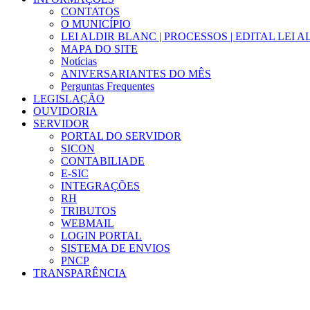
CONTATOS
O MUNICÍPIO
LEI ALDIR BLANC | PROCESSOS | EDITAL LEI 
MAPA DO SITE
Notícias
ANIVERSARIANTES DO MÊS
Perguntas Frequentes
LEGISLAÇÃO
OUVIDORIA
SERVIDOR
PORTAL DO SERVIDOR
SICON
CONTABILIADE
E-SIC
INTEGRAÇÕES
RH
TRIBUTOS
WEBMAIL
LOGIN PORTAL
SISTEMA DE ENVIOS
PNCP
TRANSPARÊNCIA