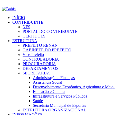
INÍCIO
CONTRIBUINTE
NFS
PORTAL DO CONTRIBUINTE
CERTIDÕES
ESTRUTURA
PREFEITO RENAN
GABINETE DO PREFEITO
Vice-Prefeito
CONTROLADORIA
PROCURADORIA
DEPARTAMENTOS
SECRETARIAS
Administração e Finanças
Assistência Social
Desenvolvimento Econômico, Agricultura e Meio
Educação e Cultura
Infraestrutura e Serviços Públicos
Saúde
Secretaria Municipal de Esportes
ESTRUTURA ORGANIZACIONAL
INFORMAÇÕES