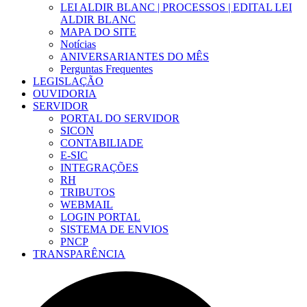
LEI ALDIR BLANC | PROCESSOS | EDITAL LEI
ALDIR BLANC
MAPA DO SITE
Notícias
ANIVERSARIANTES DO MÊS
Perguntas Frequentes
LEGISLAÇÃO
OUVIDORIA
SERVIDOR
PORTAL DO SERVIDOR
SICON
CONTABILIADE
E-SIC
INTEGRAÇÕES
RH
TRIBUTOS
WEBMAIL
LOGIN PORTAL
SISTEMA DE ENVIOS
PNCP
TRANSPARÊNCIA