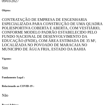
09/03/2027
Objeto:
CONTRATAÇÃO DE EMPRESA DE ENGENHARIA
ESPECIALIZADA PARA CONSTRUÇÃO DE UMA QUADRA
POLIESPORTIVA COBERTA E ABERTA, COM VESTIÁRIO,
CONFORME MODELO PADRÃO ESTABELECIDO PELO
FUNDO NACIONAL DE DESENVOLVIMENTO DA
EDUCAÇÃO (FNDE), COM ÁREA ESTIMADA DE 35 M²,
LOCALIZADA NO POVOADO DE MARACAIA NO
MUNICIPIO DE ÁGUA FRIA, ESTADO DA BAHIA
Vigente:
Sim
Fundamento Legal :​
Relacionado ao COVID-19 :​
Não
Possui Aditivo:​