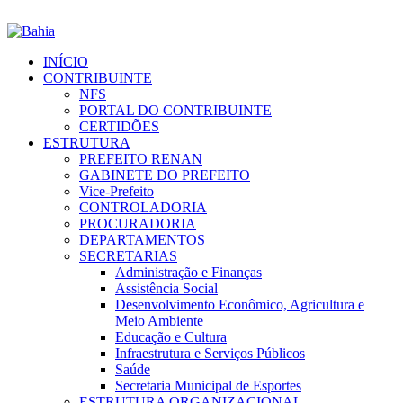
INÍCIO
CONTRIBUINTE
NFS
PORTAL DO CONTRIBUINTE
CERTIDÕES
ESTRUTURA
PREFEITO RENAN
GABINETE DO PREFEITO
Vice-Prefeito
CONTROLADORIA
PROCURADORIA
DEPARTAMENTOS
SECRETARIAS
Administração e Finanças
Assistência Social
Desenvolvimento Econômico, Agricultura e
Meio Ambiente
Educação e Cultura
Infraestrutura e Serviços Públicos
Saúde
Secretaria Municipal de Esportes
ESTRUTURA ORGANIZACIONAL