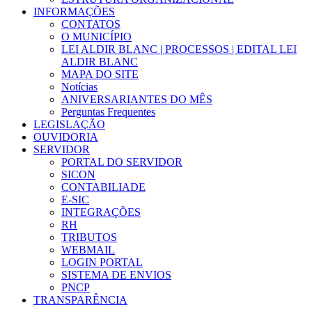
INFORMAÇÕES
CONTATOS
O MUNICÍPIO
LEI ALDIR BLANC | PROCESSOS | EDITAL LEI
ALDIR BLANC
MAPA DO SITE
Notícias
ANIVERSARIANTES DO MÊS
Perguntas Frequentes
LEGISLAÇÃO
OUVIDORIA
SERVIDOR
PORTAL DO SERVIDOR
SICON
CONTABILIADE
E-SIC
INTEGRAÇÕES
RH
TRIBUTOS
WEBMAIL
LOGIN PORTAL
SISTEMA DE ENVIOS
PNCP
TRANSPARÊNCIA