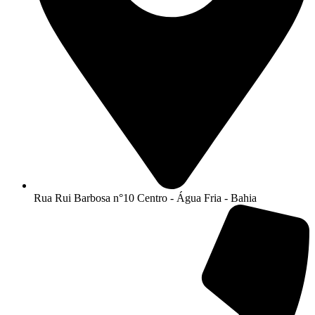
Rua Rui Barbosa n°10 Centro - Água Fria - Bahia