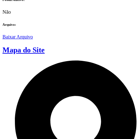
Não
Arquivo:
Baixar Arquivo
Mapa do Site