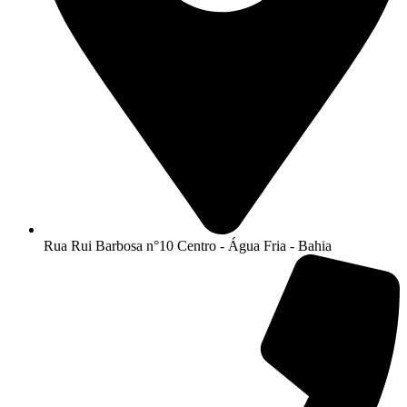
Rua Rui Barbosa n°10 Centro - Água Fria - Bahia