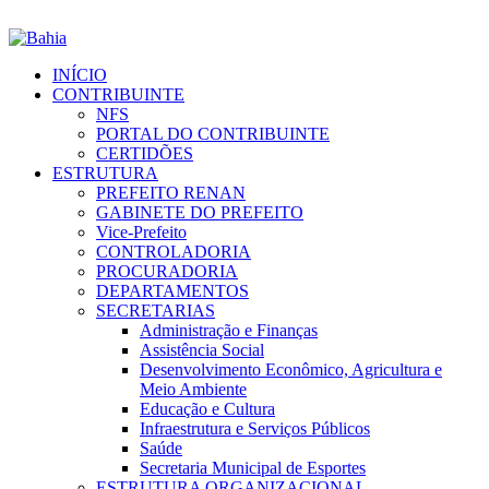
INÍCIO
CONTRIBUINTE
NFS
PORTAL DO CONTRIBUINTE
CERTIDÕES
ESTRUTURA
PREFEITO RENAN
GABINETE DO PREFEITO
Vice-Prefeito
CONTROLADORIA
PROCURADORIA
DEPARTAMENTOS
SECRETARIAS
Administração e Finanças
Assistência Social
Desenvolvimento Econômico, Agricultura e
Meio Ambiente
Educação e Cultura
Infraestrutura e Serviços Públicos
Saúde
Secretaria Municipal de Esportes
ESTRUTURA ORGANIZACIONAL