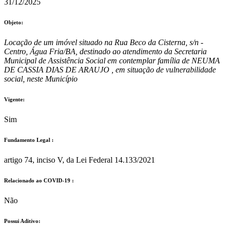
31/12/2025
Objeto:
Locação de um imóvel situado na Rua Beco da Cisterna, s/n -
Centro, Água Fria/BA, destinado ao atendimento da Secretaria
Municipal de Assistência Social em contemplar família de NEUMA
DE CASSIA DIAS DE ARAUJO , em situação de vulnerabilidade
social, neste Município
Vigente:
Sim
Fundamento Legal :​
artigo 74, inciso V, da Lei Federal 14.133/2021
Relacionado ao COVID-19 :​
Não
Possui Aditivo:​