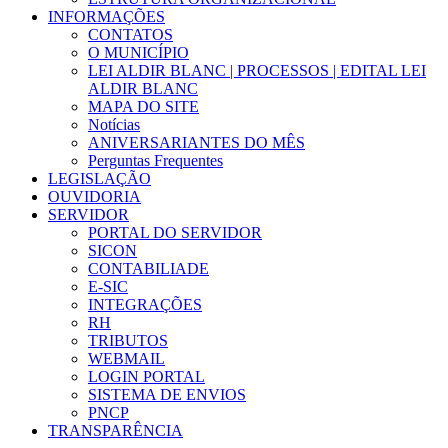
INFORMAÇÕES
CONTATOS
O MUNICÍPIO
LEI ALDIR BLANC | PROCESSOS | EDITAL LEI
ALDIR BLANC
MAPA DO SITE
Notícias
ANIVERSARIANTES DO MÊS
Perguntas Frequentes
LEGISLAÇÃO
OUVIDORIA
SERVIDOR
PORTAL DO SERVIDOR
SICON
CONTABILIADE
E-SIC
INTEGRAÇÕES
RH
TRIBUTOS
WEBMAIL
LOGIN PORTAL
SISTEMA DE ENVIOS
PNCP
TRANSPARÊNCIA