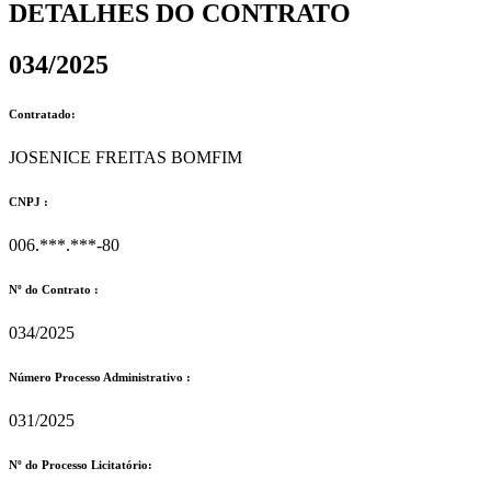
DETALHES DO CONTRATO​
034/2025
Contratado:
JOSENICE FREITAS BOMFIM
CNPJ :
006.***.***-80
Nº do Contrato :
034/2025
Número Processo Administrativo :
031/2025
Nº do Processo Licitatório: