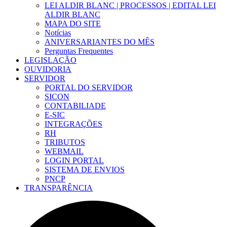
LEI ALDIR BLANC | PROCESSOS | EDITAL LEI
ALDIR BLANC
MAPA DO SITE
Notícias
ANIVERSARIANTES DO MÊS
Perguntas Frequentes
LEGISLAÇÃO
OUVIDORIA
SERVIDOR
PORTAL DO SERVIDOR
SICON
CONTABILIADE
E-SIC
INTEGRAÇÕES
RH
TRIBUTOS
WEBMAIL
LOGIN PORTAL
SISTEMA DE ENVIOS
PNCP
TRANSPARÊNCIA