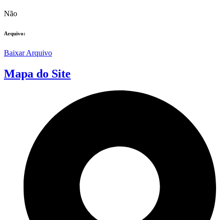
Não
Arquivo:
Baixar Arquivo
Mapa do Site