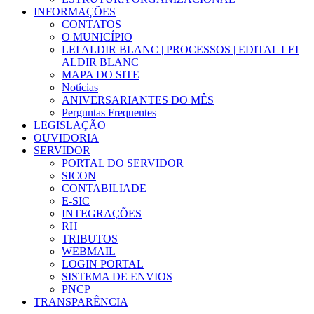
INFORMAÇÕES
CONTATOS
O MUNICÍPIO
LEI ALDIR BLANC | PROCESSOS | EDITAL LEI
ALDIR BLANC
MAPA DO SITE
Notícias
ANIVERSARIANTES DO MÊS
Perguntas Frequentes
LEGISLAÇÃO
OUVIDORIA
SERVIDOR
PORTAL DO SERVIDOR
SICON
CONTABILIADE
E-SIC
INTEGRAÇÕES
RH
TRIBUTOS
WEBMAIL
LOGIN PORTAL
SISTEMA DE ENVIOS
PNCP
TRANSPARÊNCIA