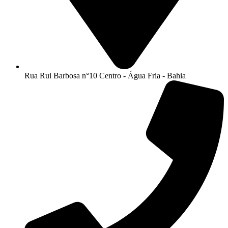
Rua Rui Barbosa n°10 Centro - Água Fria - Bahia