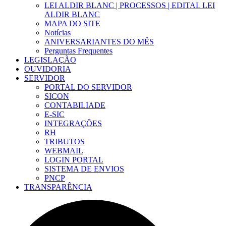
LEI ALDIR BLANC | PROCESSOS | EDITAL LEI
ALDIR BLANC
MAPA DO SITE
Notícias
ANIVERSARIANTES DO MÊS
Perguntas Frequentes
LEGISLAÇÃO
OUVIDORIA
SERVIDOR
PORTAL DO SERVIDOR
SICON
CONTABILIADE
E-SIC
INTEGRAÇÕES
RH
TRIBUTOS
WEBMAIL
LOGIN PORTAL
SISTEMA DE ENVIOS
PNCP
TRANSPARÊNCIA