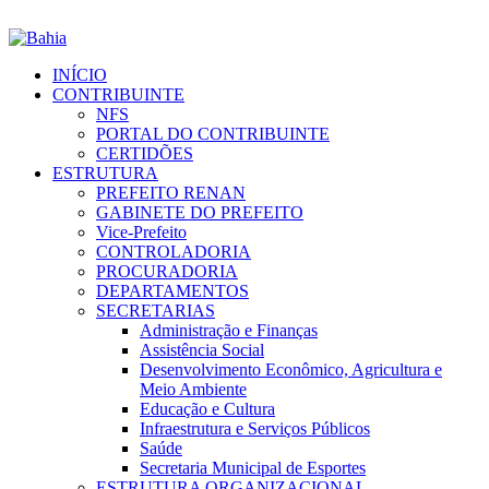
INÍCIO
CONTRIBUINTE
NFS
PORTAL DO CONTRIBUINTE
CERTIDÕES
ESTRUTURA
PREFEITO RENAN
GABINETE DO PREFEITO
Vice-Prefeito
CONTROLADORIA
PROCURADORIA
DEPARTAMENTOS
SECRETARIAS
Administração e Finanças
Assistência Social
Desenvolvimento Econômico, Agricultura e
Meio Ambiente
Educação e Cultura
Infraestrutura e Serviços Públicos
Saúde
Secretaria Municipal de Esportes
ESTRUTURA ORGANIZACIONAL