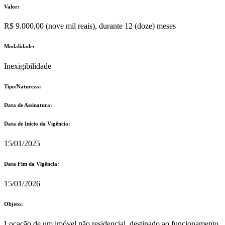
Valor:
R$ 9.000,00 (nove mil reais), durante 12 (doze) meses
Modalidade:
Inexigibilidade
Tipo/Natureza:
Data de Assinatura:
Data de Início da Vigência:
15/01/2025
Data Fim da Vigência:
15/01/2026
Objeto:
Locação de um imóvel não residencial, destinado ao funcionamento