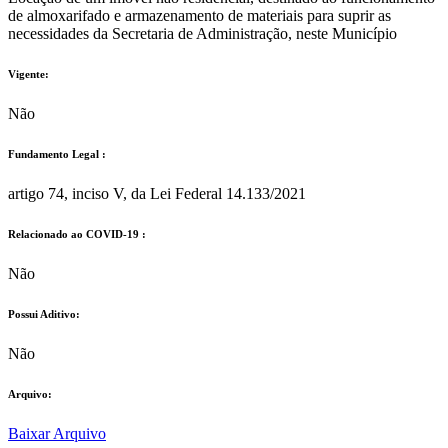
de almoxarifado e armazenamento de materiais para suprir as
necessidades da Secretaria de Administração, neste Município
Vigente:
Não
Fundamento Legal :​
artigo 74, inciso V, da Lei Federal 14.133/2021
Relacionado ao COVID-19 :​
Não
Possui Aditivo:​
Não
Arquivo:
Baixar Arquivo