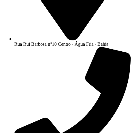
Rua Rui Barbosa n°10 Centro - Água Fria - Bahia