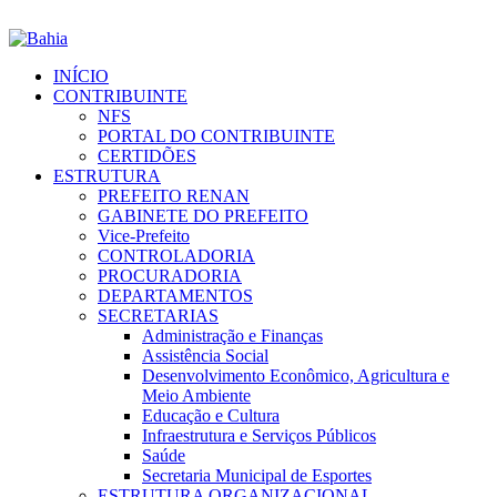
INÍCIO
CONTRIBUINTE
NFS
PORTAL DO CONTRIBUINTE
CERTIDÕES
ESTRUTURA
PREFEITO RENAN
GABINETE DO PREFEITO
Vice-Prefeito
CONTROLADORIA
PROCURADORIA
DEPARTAMENTOS
SECRETARIAS
Administração e Finanças
Assistência Social
Desenvolvimento Econômico, Agricultura e
Meio Ambiente
Educação e Cultura
Infraestrutura e Serviços Públicos
Saúde
Secretaria Municipal de Esportes
ESTRUTURA ORGANIZACIONAL