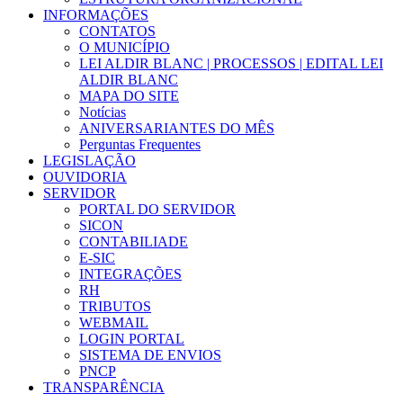
INFORMAÇÕES
CONTATOS
O MUNICÍPIO
LEI ALDIR BLANC | PROCESSOS | EDITAL LEI
ALDIR BLANC
MAPA DO SITE
Notícias
ANIVERSARIANTES DO MÊS
Perguntas Frequentes
LEGISLAÇÃO
OUVIDORIA
SERVIDOR
PORTAL DO SERVIDOR
SICON
CONTABILIADE
E-SIC
INTEGRAÇÕES
RH
TRIBUTOS
WEBMAIL
LOGIN PORTAL
SISTEMA DE ENVIOS
PNCP
TRANSPARÊNCIA