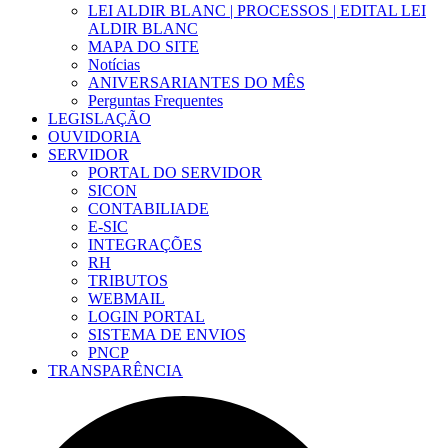
LEI ALDIR BLANC | PROCESSOS | EDITAL LEI
ALDIR BLANC
MAPA DO SITE
Notícias
ANIVERSARIANTES DO MÊS
Perguntas Frequentes
LEGISLAÇÃO
OUVIDORIA
SERVIDOR
PORTAL DO SERVIDOR
SICON
CONTABILIADE
E-SIC
INTEGRAÇÕES
RH
TRIBUTOS
WEBMAIL
LOGIN PORTAL
SISTEMA DE ENVIOS
PNCP
TRANSPARÊNCIA