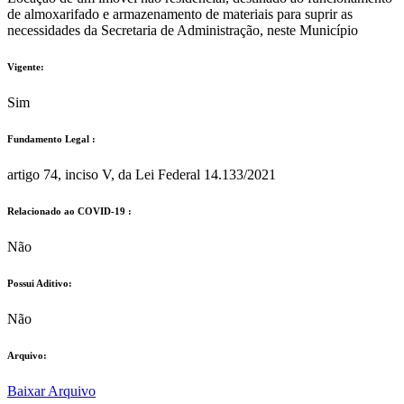
de almoxarifado e armazenamento de materiais para suprir as
necessidades da Secretaria de Administração, neste Município
Vigente:
Sim
Fundamento Legal :​
artigo 74, inciso V, da Lei Federal 14.133/2021
Relacionado ao COVID-19 :​
Não
Possui Aditivo:​
Não
Arquivo:
Baixar Arquivo