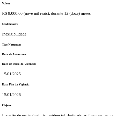
Valor:
R$ 9.000,00 (nove mil reais), durante 12 (doze) meses
Modalidade:
Inexigibilidade
Tipo/Natureza:
Data de Assinatura:
Data de Início da Vigência:
15/01/2025
Data Fim da Vigência:
15/01/2026
Objeto:
Locação de um imóvel não residencial, destinado ao funcionamento