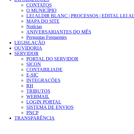
CONTATOS
O MUNICÍPIO
LEI ALDIR BLANC | PROCESSOS | EDITAL LEI 
MAPA DO SITE
Notícias
ANIVERSARIANTES DO MÊS
Perguntas Frequentes
LEGISLAÇÃO
OUVIDORIA
SERVIDOR
PORTAL DO SERVIDOR
SICON
CONTABILIADE
E-SIC
INTEGRAÇÕES
RH
TRIBUTOS
WEBMAIL
LOGIN PORTAL
SISTEMA DE ENVIOS
PNCP
TRANSPARÊNCIA