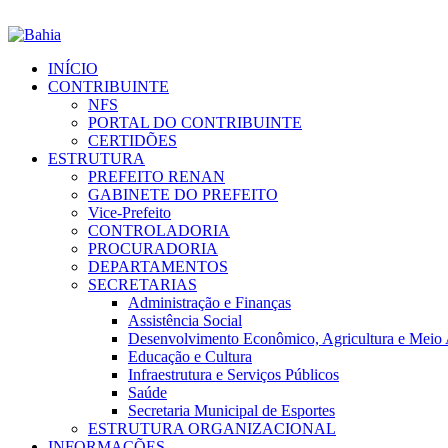
INÍCIO
CONTRIBUINTE
NFS
PORTAL DO CONTRIBUINTE
CERTIDÕES
ESTRUTURA
PREFEITO RENAN
GABINETE DO PREFEITO
Vice-Prefeito
CONTROLADORIA
PROCURADORIA
DEPARTAMENTOS
SECRETARIAS
Administração e Finanças
Assistência Social
Desenvolvimento Econômico, Agricultura e Meio
Educação e Cultura
Infraestrutura e Serviços Públicos
Saúde
Secretaria Municipal de Esportes
ESTRUTURA ORGANIZACIONAL
INFORMAÇÕES