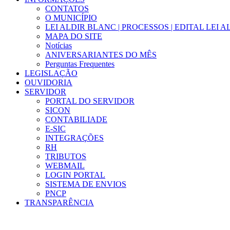
CONTATOS
O MUNICÍPIO
LEI ALDIR BLANC | PROCESSOS | EDITAL LEI 
MAPA DO SITE
Notícias
ANIVERSARIANTES DO MÊS
Perguntas Frequentes
LEGISLAÇÃO
OUVIDORIA
SERVIDOR
PORTAL DO SERVIDOR
SICON
CONTABILIADE
E-SIC
INTEGRAÇÕES
RH
TRIBUTOS
WEBMAIL
LOGIN PORTAL
SISTEMA DE ENVIOS
PNCP
TRANSPARÊNCIA