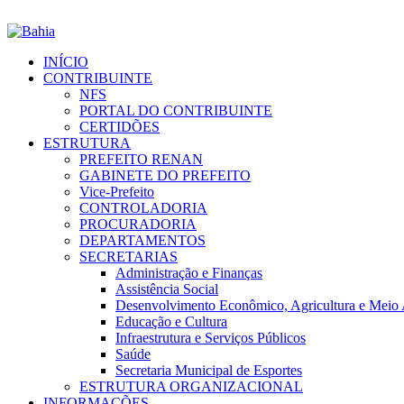
INÍCIO
CONTRIBUINTE
NFS
PORTAL DO CONTRIBUINTE
CERTIDÕES
ESTRUTURA
PREFEITO RENAN
GABINETE DO PREFEITO
Vice-Prefeito
CONTROLADORIA
PROCURADORIA
DEPARTAMENTOS
SECRETARIAS
Administração e Finanças
Assistência Social
Desenvolvimento Econômico, Agricultura e Meio
Educação e Cultura
Infraestrutura e Serviços Públicos
Saúde
Secretaria Municipal de Esportes
ESTRUTURA ORGANIZACIONAL
INFORMAÇÕES