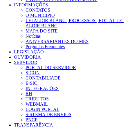
INFORMAÇÕES
CONTATOS
O MUNICÍPIO
LEI ALDIR BLANC | PROCESSOS | EDITAL LEI
ALDIR BLANC
MAPA DO SITE
Notícias
ANIVERSARIANTES DO MÊS
Perguntas Frequentes
LEGISLAÇÃO
OUVIDORIA
SERVIDOR
PORTAL DO SERVIDOR
SICON
CONTABILIADE
E-SIC
INTEGRAÇÕES
RH
TRIBUTOS
WEBMAIL
LOGIN PORTAL
SISTEMA DE ENVIOS
PNCP
TRANSPARÊNCIA