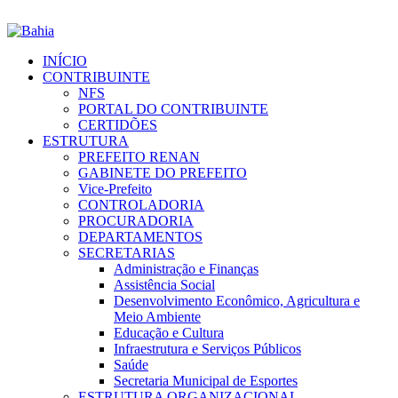
INÍCIO
CONTRIBUINTE
NFS
PORTAL DO CONTRIBUINTE
CERTIDÕES
ESTRUTURA
PREFEITO RENAN
GABINETE DO PREFEITO
Vice-Prefeito
CONTROLADORIA
PROCURADORIA
DEPARTAMENTOS
SECRETARIAS
Administração e Finanças
Assistência Social
Desenvolvimento Econômico, Agricultura e
Meio Ambiente
Educação e Cultura
Infraestrutura e Serviços Públicos
Saúde
Secretaria Municipal de Esportes
ESTRUTURA ORGANIZACIONAL