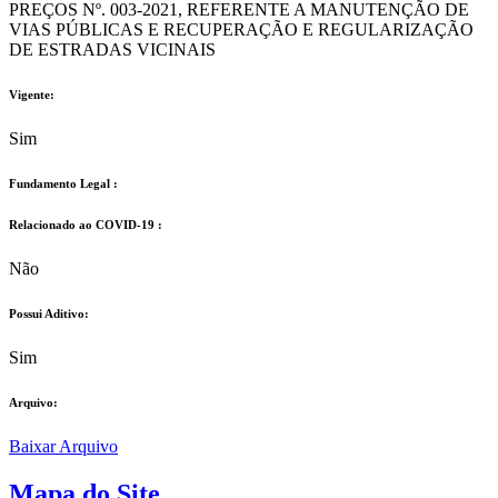
PREÇOS Nº. 003-2021, REFERENTE A MANUTENÇÃO DE
VIAS PÚBLICAS E RECUPERAÇÃO E REGULARIZAÇÃO
DE ESTRADAS VICINAIS
Vigente:
Sim
Fundamento Legal :​
Relacionado ao COVID-19 :​
Não
Possui Aditivo:​
Sim
Arquivo:
Baixar Arquivo
Mapa do Site