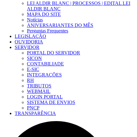
LEI ALDIR BLANC | PROCESSOS | EDITAL LEI
ALDIR BLANC
MAPA DO SITE
Notícias
ANIVERSARIANTES DO MÊS
Perguntas Frequentes
LEGISLAÇÃO
OUVIDORIA
SERVIDOR
PORTAL DO SERVIDOR
SICON
CONTABILIADE
E-SIC
INTEGRAÇÕES
RH
TRIBUTOS
WEBMAIL
LOGIN PORTAL
SISTEMA DE ENVIOS
PNCP
TRANSPARÊNCIA