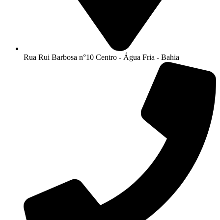
Rua Rui Barbosa n°10 Centro - Água Fria - Bahia