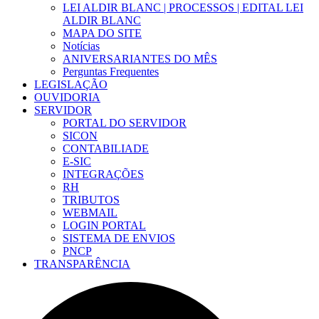
LEI ALDIR BLANC | PROCESSOS | EDITAL LEI
ALDIR BLANC
MAPA DO SITE
Notícias
ANIVERSARIANTES DO MÊS
Perguntas Frequentes
LEGISLAÇÃO
OUVIDORIA
SERVIDOR
PORTAL DO SERVIDOR
SICON
CONTABILIADE
E-SIC
INTEGRAÇÕES
RH
TRIBUTOS
WEBMAIL
LOGIN PORTAL
SISTEMA DE ENVIOS
PNCP
TRANSPARÊNCIA