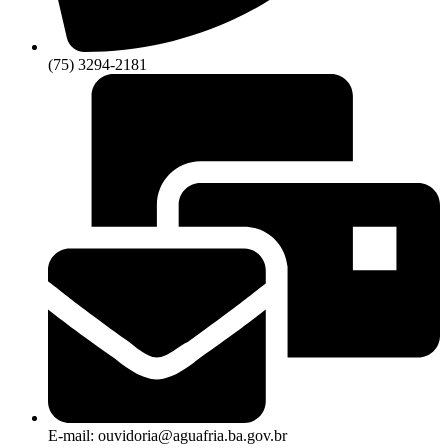
(75) 3294-2181
E-mail: ouvidoria@aguafria.ba.gov.br