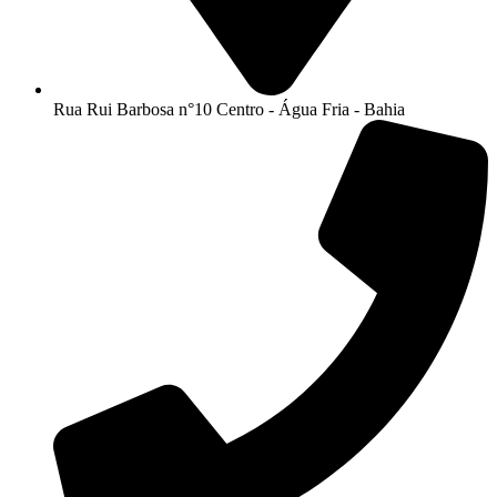
Rua Rui Barbosa n°10 Centro - Água Fria - Bahia