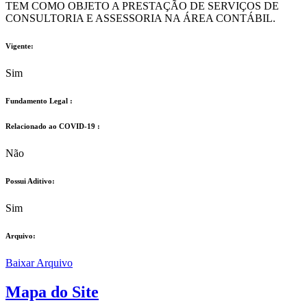
TEM COMO OBJETO A PRESTAÇÃO DE SERVIÇOS DE
CONSULTORIA E ASSESSORIA NA ÁREA CONTÁBIL.
Vigente:
Sim
Fundamento Legal :​
Relacionado ao COVID-19 :​
Não
Possui Aditivo:​
Sim
Arquivo:
Baixar Arquivo
Mapa do Site