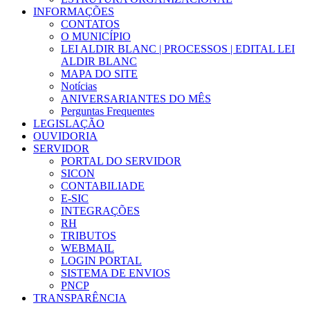
INFORMAÇÕES
CONTATOS
O MUNICÍPIO
LEI ALDIR BLANC | PROCESSOS | EDITAL LEI
ALDIR BLANC
MAPA DO SITE
Notícias
ANIVERSARIANTES DO MÊS
Perguntas Frequentes
LEGISLAÇÃO
OUVIDORIA
SERVIDOR
PORTAL DO SERVIDOR
SICON
CONTABILIADE
E-SIC
INTEGRAÇÕES
RH
TRIBUTOS
WEBMAIL
LOGIN PORTAL
SISTEMA DE ENVIOS
PNCP
TRANSPARÊNCIA