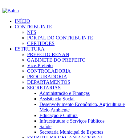
INÍCIO
CONTRIBUINTE
NFS
PORTAL DO CONTRIBUINTE
CERTIDÕES
ESTRUTURA
PREFEITO RENAN
GABINETE DO PREFEITO
Vice-Prefeito
CONTROLADORIA
PROCURADORIA
DEPARTAMENTOS
SECRETARIAS
Administração e Finanças
Assistência Social
Desenvolvimento Econômico, Agricultura e
Meio Ambiente
Educação e Cultura
Infraestrutura e Serviços Públicos
Saúde
Secretaria Municipal de Esportes
ESTRUTURA ORGANIZACIONAL