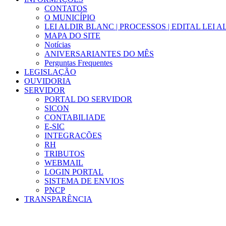
CONTATOS
O MUNICÍPIO
LEI ALDIR BLANC | PROCESSOS | EDITAL LEI 
MAPA DO SITE
Notícias
ANIVERSARIANTES DO MÊS
Perguntas Frequentes
LEGISLAÇÃO
OUVIDORIA
SERVIDOR
PORTAL DO SERVIDOR
SICON
CONTABILIADE
E-SIC
INTEGRAÇÕES
RH
TRIBUTOS
WEBMAIL
LOGIN PORTAL
SISTEMA DE ENVIOS
PNCP
TRANSPARÊNCIA