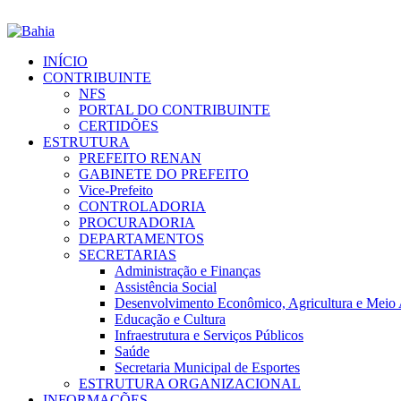
INÍCIO
CONTRIBUINTE
NFS
PORTAL DO CONTRIBUINTE
CERTIDÕES
ESTRUTURA
PREFEITO RENAN
GABINETE DO PREFEITO
Vice-Prefeito
CONTROLADORIA
PROCURADORIA
DEPARTAMENTOS
SECRETARIAS
Administração e Finanças
Assistência Social
Desenvolvimento Econômico, Agricultura e Meio
Educação e Cultura
Infraestrutura e Serviços Públicos
Saúde
Secretaria Municipal de Esportes
ESTRUTURA ORGANIZACIONAL
INFORMAÇÕES