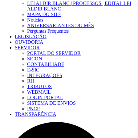
LEI ALDIR BLANC | PROCESSOS | EDITAL LEI
ALDIR BLANC
MAPA DO SITE
Notícias
ANIVERSARIANTES DO MÊS
Perguntas Frequentes
LEGISLAÇÃO
OUVIDORIA
SERVIDOR
PORTAL DO SERVIDOR
SICON
CONTABILIADE
E-SIC
INTEGRAÇÕES
RH
TRIBUTOS
WEBMAIL
LOGIN PORTAL
SISTEMA DE ENVIOS
PNCP
TRANSPARÊNCIA