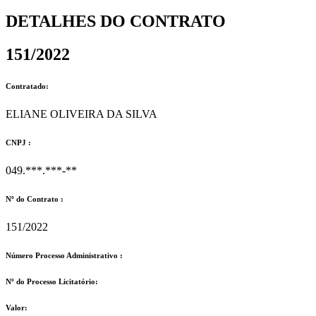
DETALHES DO CONTRATO​
151/2022
Contratado:
ELIANE OLIVEIRA DA SILVA
CNPJ :
049.***.***-**
Nº do Contrato :
151/2022
Número Processo Administrativo :
Nº do Processo Licitatório:
Valor: