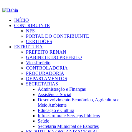
INÍCIO
CONTRIBUINTE
NFS
PORTAL DO CONTRIBUINTE
CERTIDÕES
ESTRUTURA
PREFEITO RENAN
GABINETE DO PREFEITO
Vice-Prefeito
CONTROLADORIA
PROCURADORIA
DEPARTAMENTOS
SECRETARIAS
Administração e Finanças
Assistência Social
Desenvolvimento Econômico, Agricultura e
Meio Ambiente
Educação e Cultura
Infraestrutura e Serviços Públicos
Saúde
Secretaria Municipal de Esportes
ESTRUTURA ORGANIZACIONAL