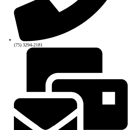
(75) 3294-2181