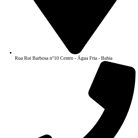
Rua Rui Barbosa n°10 Centro - Água Fria - Bahia