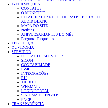
INFORMAÇÕES
CONTATOS
O MUNICÍPIO
LEI ALDIR BLANC | PROCESSOS | EDITAL LEI
ALDIR BLANC
MAPA DO SITE
Notícias
ANIVERSARIANTES DO MÊS
Perguntas Frequentes
LEGISLAÇÃO
OUVIDORIA
SERVIDOR
PORTAL DO SERVIDOR
SICON
CONTABILIADE
E-SIC
INTEGRAÇÕES
RH
TRIBUTOS
WEBMAIL
LOGIN PORTAL
SISTEMA DE ENVIOS
PNCP
TRANSPARÊNCIA