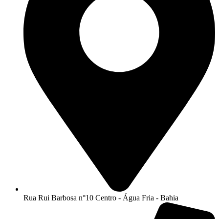
Rua Rui Barbosa n°10 Centro - Água Fria - Bahia