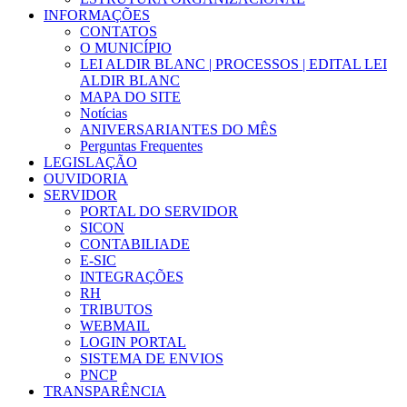
INFORMAÇÕES
CONTATOS
O MUNICÍPIO
LEI ALDIR BLANC | PROCESSOS | EDITAL LEI
ALDIR BLANC
MAPA DO SITE
Notícias
ANIVERSARIANTES DO MÊS
Perguntas Frequentes
LEGISLAÇÃO
OUVIDORIA
SERVIDOR
PORTAL DO SERVIDOR
SICON
CONTABILIADE
E-SIC
INTEGRAÇÕES
RH
TRIBUTOS
WEBMAIL
LOGIN PORTAL
SISTEMA DE ENVIOS
PNCP
TRANSPARÊNCIA