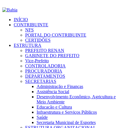
INÍCIO
CONTRIBUINTE
NFS
PORTAL DO CONTRIBUINTE
CERTIDÕES
ESTRUTURA
PREFEITO RENAN
GABINETE DO PREFEITO
Vice-Prefeito
CONTROLADORIA
PROCURADORIA
DEPARTAMENTOS
SECRETARIAS
Administração e Finanças
Assistência Social
Desenvolvimento Econômico, Agricultura e
Meio Ambiente
Educação e Cultura
Infraestrutura e Serviços Públicos
Saúde
Secretaria Municipal de Esportes
ESTRUTURA ORGANIZACIONAL