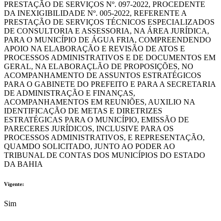
PRESTAÇÃO DE SERVIÇOS Nº. 097-2022, PROCEDENTE
DA INEXIGIBILIDADE Nº. 005-2022, REFERENTE A
PRESTAÇÃO DE SERVIÇOS TÉCNICOS ESPECIALIZADOS
DE CONSULTORIA E ASSESSORIA, NA ÁREA JURÍDICA,
PARA O MUNICÍPIO DE ÁGUA FRIA, COMPREENDENDO
APOIO NA ELABORAÇÃO E REVISÃO DE ATOS E
PROCESSOS ADMINISTRATIVOS E DE DOCUMENTOS EM
GERAL, NA ELABORAÇLÃO DE PROPOSIÇÕES, NO
ACOMPANHAMENTO DE ASSUNTOS ESTRATÉGICOS
PARA O GABINETE DO PREFEITO E PARA A SECRETARIA
DE ADMINISTRAÇÃO E FINANÇAS,
ACOMPANHAMENTOS EM REUNIÕES, AUXILIO NA
IDENTIFICAÇÃO DE METAS E DIRETRIZES
ESTRATÉGICAS PARA O MUNICÍPIO, EMISSÃO DE
PARECERES JURÍDICOS, INCLUSIVE PARA OS
PROCESSOS ADMINISTRATIVOS, E REPRESENTAÇÃO,
QUAMDO SOLICITADO, JUNTO AO PODER AO
TRIBUNAL DE CONTAS DOS MUNICÍPIOS DO ESTADO
DA BAHIA
Vigente:
Sim