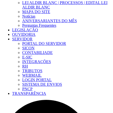
LEI ALDIR BLANC | PROCESSOS | EDITAL LEI
ALDIR BLANC
MAPA DO SITE
Notícias
ANIVERSARIANTES DO MÊS
Perguntas Frequentes
LEGISLAÇÃO
OUVIDORIA
SERVIDOR
PORTAL DO SERVIDOR
SICON
CONTABILIADE
E-SIC
INTEGRAÇÕES
RH
TRIBUTOS
WEBMAIL
LOGIN PORTAL
SISTEMA DE ENVIOS
PNCP
TRANSPARÊNCIA