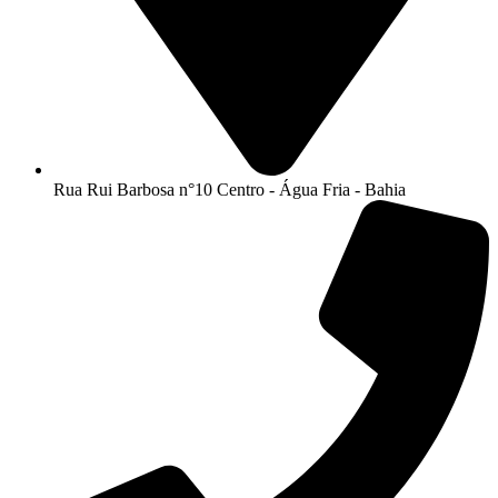
Rua Rui Barbosa n°10 Centro - Água Fria - Bahia