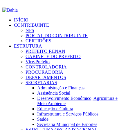
INÍCIO
CONTRIBUINTE
NFS
PORTAL DO CONTRIBUINTE
CERTIDÕES
ESTRUTURA
PREFEITO RENAN
GABINETE DO PREFEITO
Vice-Prefeito
CONTROLADORIA
PROCURADORIA
DEPARTAMENTOS
SECRETARIAS
Administração e Finanças
Assistência Social
Desenvolvimento Econômico, Agricultura e
Meio Ambiente
Educação e Cultura
Infraestrutura e Serviços Públicos
Saúde
Secretaria Municipal de Esportes
ESTRUTURA ORGANIZACIONAL