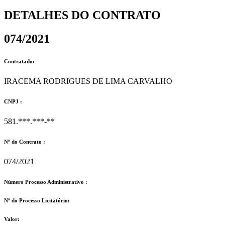
DETALHES DO CONTRATO​
074/2021
Contratado:
IRACEMA RODRIGUES DE LIMA CARVALHO
CNPJ :
581.***.***-**
Nº do Contrato :
074/2021
Número Processo Administrativo :
Nº do Processo Licitatório:
Valor: