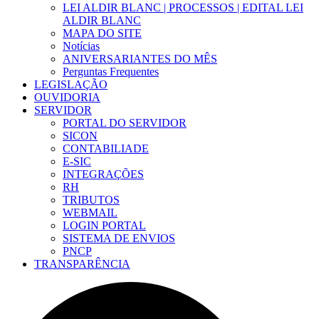
LEI ALDIR BLANC | PROCESSOS | EDITAL LEI
ALDIR BLANC
MAPA DO SITE
Notícias
ANIVERSARIANTES DO MÊS
Perguntas Frequentes
LEGISLAÇÃO
OUVIDORIA
SERVIDOR
PORTAL DO SERVIDOR
SICON
CONTABILIADE
E-SIC
INTEGRAÇÕES
RH
TRIBUTOS
WEBMAIL
LOGIN PORTAL
SISTEMA DE ENVIOS
PNCP
TRANSPARÊNCIA