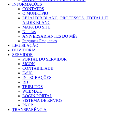
INFORMAÇÕES
CONTATOS
O MUNICÍPIO
LEI ALDIR BLANC | PROCESSOS | EDITAL LEI
ALDIR BLANC
MAPA DO SITE
Notícias
ANIVERSARIANTES DO MÊS
Perguntas Frequentes
LEGISLAÇÃO
OUVIDORIA
SERVIDOR
PORTAL DO SERVIDOR
SICON
CONTABILIADE
E-SIC
INTEGRAÇÕES
RH
TRIBUTOS
WEBMAIL
LOGIN PORTAL
SISTEMA DE ENVIOS
PNCP
TRANSPARÊNCIA