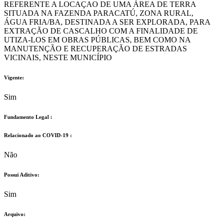
REFERENTE A LOCAÇAO DE UMA ÁREA DE TERRA
SITUADA NA FAZENDA PARACATÚ, ZONA RURAL,
ÁGUA FRIA/BA, DESTINADA A SER EXPLORADA, PARA
EXTRAÇÃO DE CASCALHO COM A FINALIDADE DE
UTIZA-LOS EM OBRAS PÚBLICAS, BEM COMO NA
MANUTENÇÃO E RECUPERAÇÃO DE ESTRADAS
VICINAIS, NESTE MUNICÍPIO
Vigente:
Sim
Fundamento Legal :​
Relacionado ao COVID-19 :​
Não
Possui Aditivo:​
Sim
Arquivo: