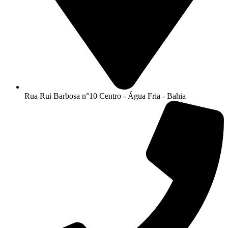
Rua Rui Barbosa n°10 Centro - Água Fria - Bahia