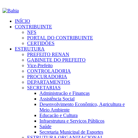
INÍCIO
CONTRIBUINTE
NFS
PORTAL DO CONTRIBUINTE
CERTIDÕES
ESTRUTURA
PREFEITO RENAN
GABINETE DO PREFEITO
Vice-Prefeito
CONTROLADORIA
PROCURADORIA
DEPARTAMENTOS
SECRETARIAS
Administração e Finanças
Assistência Social
Desenvolvimento Econômico, Agricultura e
Meio Ambiente
Educação e Cultura
Infraestrutura e Serviços Públicos
Saúde
Secretaria Municipal de Esportes
ESTRUTURA ORGANIZACIONAL