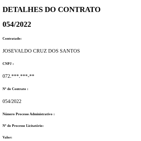
DETALHES DO CONTRATO​
054/2022
Contratado:
JOSEVALDO CRUZ DOS SANTOS
CNPJ :
072.***.***-**
Nº do Contrato :
054/2022
Número Processo Administrativo :
Nº do Processo Licitatório:
Valor: