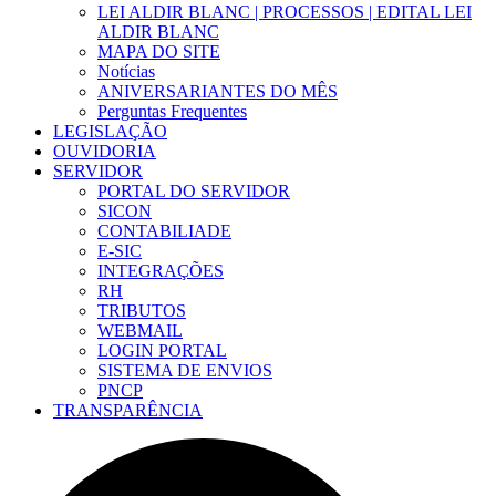
LEI ALDIR BLANC | PROCESSOS | EDITAL LEI
ALDIR BLANC
MAPA DO SITE
Notícias
ANIVERSARIANTES DO MÊS
Perguntas Frequentes
LEGISLAÇÃO
OUVIDORIA
SERVIDOR
PORTAL DO SERVIDOR
SICON
CONTABILIADE
E-SIC
INTEGRAÇÕES
RH
TRIBUTOS
WEBMAIL
LOGIN PORTAL
SISTEMA DE ENVIOS
PNCP
TRANSPARÊNCIA