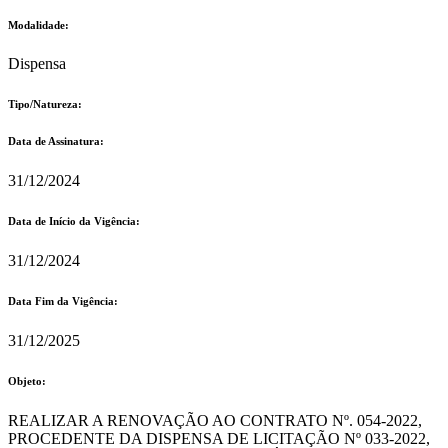
Modalidade:
Dispensa
Tipo/Natureza:
Data de Assinatura:
31/12/2024
Data de Início da Vigência:
31/12/2024
Data Fim da Vigência:
31/12/2025
Objeto:
REALIZAR A RENOVAÇÃO AO CONTRATO Nº. 054-2022,
PROCEDENTE DA DISPENSA DE LICITAÇÃO Nº 033-2022,