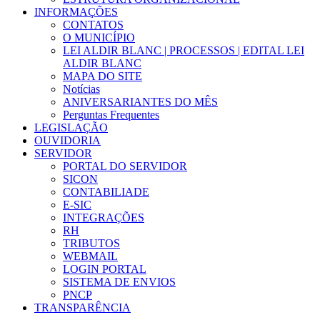
INFORMAÇÕES
CONTATOS
O MUNICÍPIO
LEI ALDIR BLANC | PROCESSOS | EDITAL LEI
ALDIR BLANC
MAPA DO SITE
Notícias
ANIVERSARIANTES DO MÊS
Perguntas Frequentes
LEGISLAÇÃO
OUVIDORIA
SERVIDOR
PORTAL DO SERVIDOR
SICON
CONTABILIADE
E-SIC
INTEGRAÇÕES
RH
TRIBUTOS
WEBMAIL
LOGIN PORTAL
SISTEMA DE ENVIOS
PNCP
TRANSPARÊNCIA