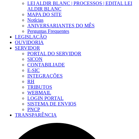
LEI ALDIR BLANC | PROCESSOS | EDITAL LEI
ALDIR BLANC
MAPA DO SITE
Notícias
ANIVERSARIANTES DO MÊS
Perguntas Frequentes
LEGISLAÇÃO
OUVIDORIA
SERVIDOR
PORTAL DO SERVIDOR
SICON
CONTABILIADE
E-SIC
INTEGRAÇÕES
RH
TRIBUTOS
WEBMAIL
LOGIN PORTAL
SISTEMA DE ENVIOS
PNCP
TRANSPARÊNCIA