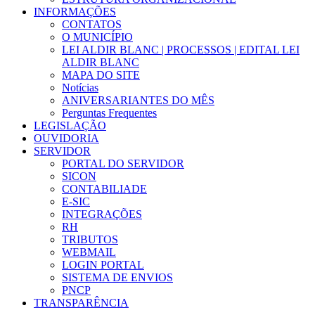
INFORMAÇÕES
CONTATOS
O MUNICÍPIO
LEI ALDIR BLANC | PROCESSOS | EDITAL LEI
ALDIR BLANC
MAPA DO SITE
Notícias
ANIVERSARIANTES DO MÊS
Perguntas Frequentes
LEGISLAÇÃO
OUVIDORIA
SERVIDOR
PORTAL DO SERVIDOR
SICON
CONTABILIADE
E-SIC
INTEGRAÇÕES
RH
TRIBUTOS
WEBMAIL
LOGIN PORTAL
SISTEMA DE ENVIOS
PNCP
TRANSPARÊNCIA