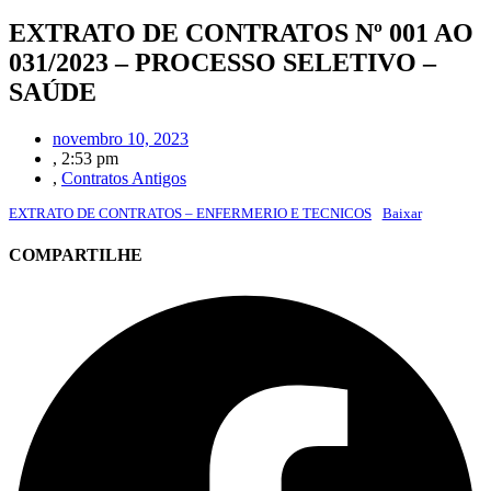
EXTRATO DE CONTRATOS Nº 001 AO
031/2023 – PROCESSO SELETIVO –
SAÚDE
novembro 10, 2023
,
2:53 pm
,
Contratos Antigos
EXTRATO DE CONTRATOS – ENFERMERIO E TECNICOS
Baixar
COMPARTILHE