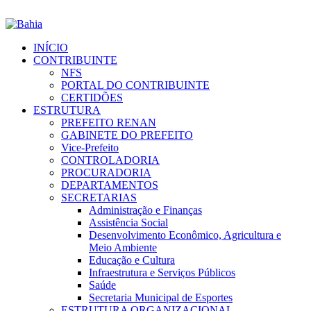
INÍCIO
CONTRIBUINTE
NFS
PORTAL DO CONTRIBUINTE
CERTIDÕES
ESTRUTURA
PREFEITO RENAN
GABINETE DO PREFEITO
Vice-Prefeito
CONTROLADORIA
PROCURADORIA
DEPARTAMENTOS
SECRETARIAS
Administração e Finanças
Assistência Social
Desenvolvimento Econômico, Agricultura e
Meio Ambiente
Educação e Cultura
Infraestrutura e Serviços Públicos
Saúde
Secretaria Municipal de Esportes
ESTRUTURA ORGANIZACIONAL