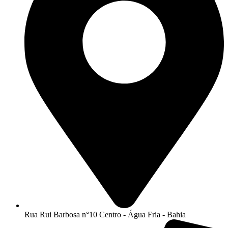
Rua Rui Barbosa n°10 Centro - Água Fria - Bahia