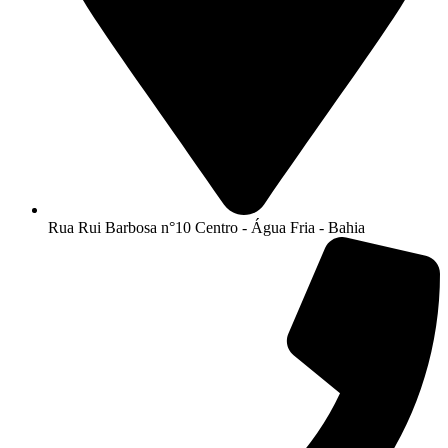
Rua Rui Barbosa n°10 Centro - Água Fria - Bahia