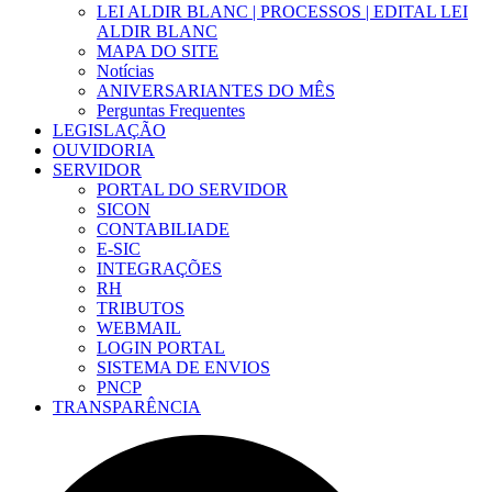
LEI ALDIR BLANC | PROCESSOS | EDITAL LEI
ALDIR BLANC
MAPA DO SITE
Notícias
ANIVERSARIANTES DO MÊS
Perguntas Frequentes
LEGISLAÇÃO
OUVIDORIA
SERVIDOR
PORTAL DO SERVIDOR
SICON
CONTABILIADE
E-SIC
INTEGRAÇÕES
RH
TRIBUTOS
WEBMAIL
LOGIN PORTAL
SISTEMA DE ENVIOS
PNCP
TRANSPARÊNCIA