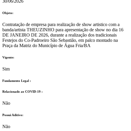
30/06/2026
Objeto:
Contratação de empresa para realização de show artistico com a
banda/artista THEUZINHO para apresentação de show no dia 16
DE JANEIRO DE 2026, durante a realização dos tradicionais
Festejos do Co-Padroeiro São Sebastião, em palco montado na
Praça da Matriz do Município de Água Fria/BA
Vigente:
Sim
Fundamento Legal :​
Relacionado ao COVID-19 :​
Não
Possui Aditivo:​
Não