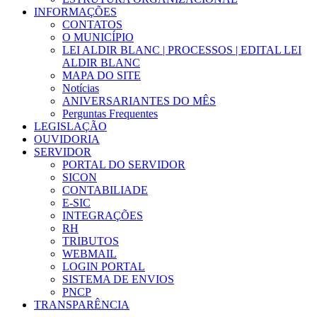
INFORMAÇÕES
CONTATOS
O MUNICÍPIO
LEI ALDIR BLANC | PROCESSOS | EDITAL LEI
ALDIR BLANC
MAPA DO SITE
Notícias
ANIVERSARIANTES DO MÊS
Perguntas Frequentes
LEGISLAÇÃO
OUVIDORIA
SERVIDOR
PORTAL DO SERVIDOR
SICON
CONTABILIADE
E-SIC
INTEGRAÇÕES
RH
TRIBUTOS
WEBMAIL
LOGIN PORTAL
SISTEMA DE ENVIOS
PNCP
TRANSPARÊNCIA