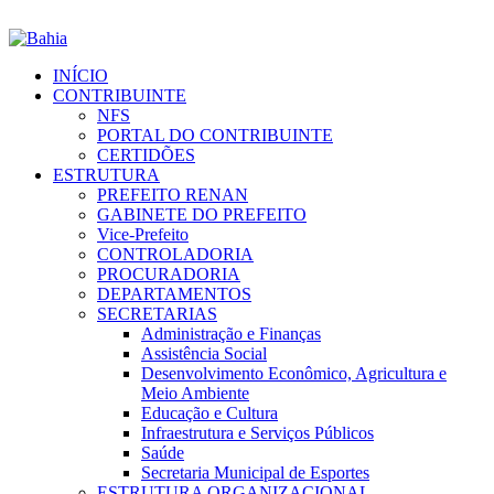
INÍCIO
CONTRIBUINTE
NFS
PORTAL DO CONTRIBUINTE
CERTIDÕES
ESTRUTURA
PREFEITO RENAN
GABINETE DO PREFEITO
Vice-Prefeito
CONTROLADORIA
PROCURADORIA
DEPARTAMENTOS
SECRETARIAS
Administração e Finanças
Assistência Social
Desenvolvimento Econômico, Agricultura e
Meio Ambiente
Educação e Cultura
Infraestrutura e Serviços Públicos
Saúde
Secretaria Municipal de Esportes
ESTRUTURA ORGANIZACIONAL