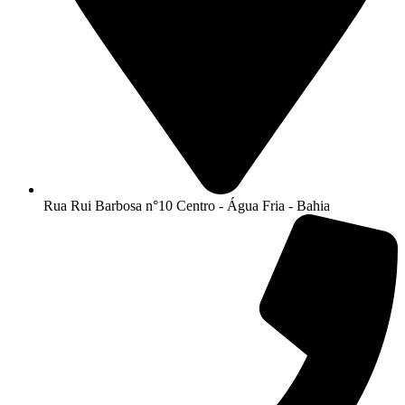
Rua Rui Barbosa n°10 Centro - Água Fria - Bahia