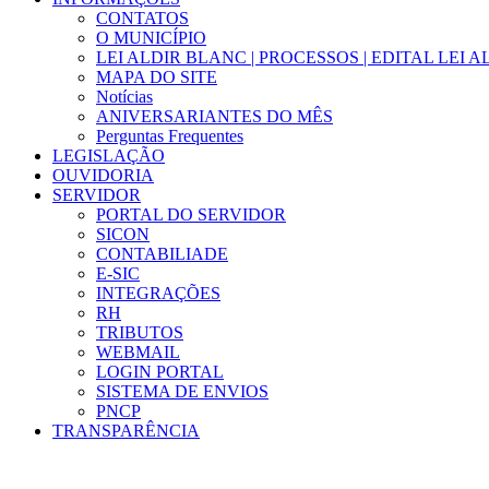
CONTATOS
O MUNICÍPIO
LEI ALDIR BLANC | PROCESSOS | EDITAL LEI 
MAPA DO SITE
Notícias
ANIVERSARIANTES DO MÊS
Perguntas Frequentes
LEGISLAÇÃO
OUVIDORIA
SERVIDOR
PORTAL DO SERVIDOR
SICON
CONTABILIADE
E-SIC
INTEGRAÇÕES
RH
TRIBUTOS
WEBMAIL
LOGIN PORTAL
SISTEMA DE ENVIOS
PNCP
TRANSPARÊNCIA