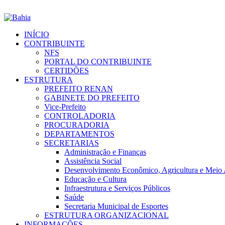
INÍCIO
CONTRIBUINTE
NFS
PORTAL DO CONTRIBUINTE
CERTIDÕES
ESTRUTURA
PREFEITO RENAN
GABINETE DO PREFEITO
Vice-Prefeito
CONTROLADORIA
PROCURADORIA
DEPARTAMENTOS
SECRETARIAS
Administração e Finanças
Assistência Social
Desenvolvimento Econômico, Agricultura e Meio
Educação e Cultura
Infraestrutura e Serviços Públicos
Saúde
Secretaria Municipal de Esportes
ESTRUTURA ORGANIZACIONAL
INFORMAÇÕES