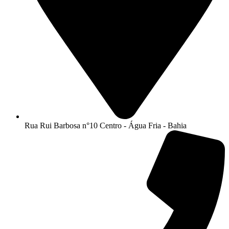
Rua Rui Barbosa n°10 Centro - Água Fria - Bahia