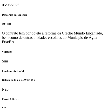
05/05/2025
Data Fim da Vigência:
Objeto:
O contrato tem por objeto a reforma da Creche Mundo Encantado,
bem como de outras unidades escolares do Município de Água
Fria/BA
Vigente:
Sim
Fundamento Legal :​
Relacionado ao COVID-19 :​
Não
Possui Aditivo:​