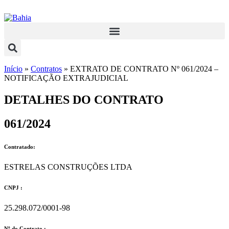
Início
»
Contratos
»
EXTRATO DE CONTRATO Nº 061/2024 –
NOTIFICAÇÃO EXTRAJUDICIAL
DETALHES DO CONTRATO​
061/2024
Contratado:
ESTRELAS CONSTRUÇÕES LTDA
CNPJ :
25.298.072/0001-98
Nº do Contrato :