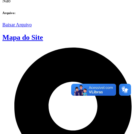
Não
Arquivo:
Baixar Arquivo
Mapa do Site