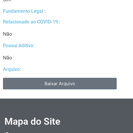
Fundamento Legal :​
Relacionado ao COVID-19 :​
Não
Possui Aditivo:​
Não
Arquivo:
Baixar Arquivo
Mapa do Site