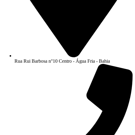
Rua Rui Barbosa n°10 Centro - Água Fria - Bahia