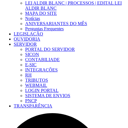
LEI ALDIR BLANC | PROCESSOS | EDITAL LEI
ALDIR BLANC
MAPA DO SITE
Notícias
ANIVERSARIANTES DO MÊS
Perguntas Frequentes
LEGISLAÇÃO
OUVIDORIA
SERVIDOR
PORTAL DO SERVIDOR
SICON
CONTABILIADE
E-SIC
INTEGRAÇÕES
RH
TRIBUTOS
WEBMAIL
LOGIN PORTAL
SISTEMA DE ENVIOS
PNCP
TRANSPARÊNCIA