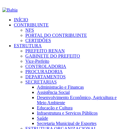
INÍCIO
CONTRIBUINTE
NFS
PORTAL DO CONTRIBUINTE
CERTIDÕES
ESTRUTURA
PREFEITO RENAN
GABINETE DO PREFEITO
Vice-Prefeito
CONTROLADORIA
PROCURADORIA
DEPARTAMENTOS
SECRETARIAS
Administração e Finanças
Assistência Social
Desenvolvimento Econômico, Agricultura e
Meio Ambiente
Educação e Cultura
Infraestrutura e Serviços Públicos
Saúde
Secretaria Municipal de Esportes
ESTRUTURA ORGANIZACIONAL