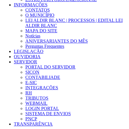
INFORMAÇÕES
CONTATOS
O MUNICÍPIO
LEI ALDIR BLANC | PROCESSOS | EDITAL LEI
ALDIR BLANC
MAPA DO SITE
Notícias
ANIVERSARIANTES DO MÊS
Perguntas Frequentes
LEGISLAÇÃO
OUVIDORIA
SERVIDOR
PORTAL DO SERVIDOR
SICON
CONTABILIADE
E-SIC
INTEGRAÇÕES
RH
TRIBUTOS
WEBMAIL
LOGIN PORTAL
SISTEMA DE ENVIOS
PNCP
TRANSPARÊNCIA