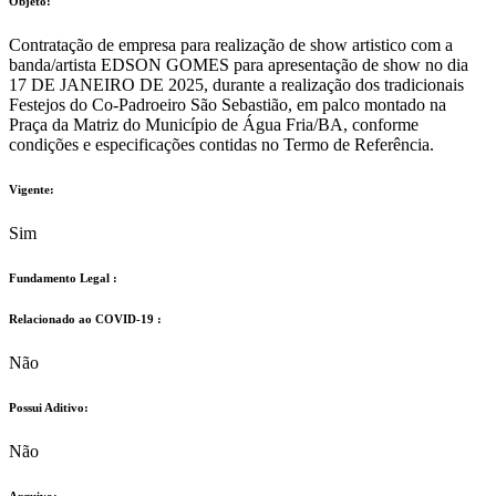
Objeto:
Contratação de empresa para realização de show artistico com a
banda/artista EDSON GOMES para apresentação de show no dia
17 DE JANEIRO DE 2025, durante a realização dos tradicionais
Festejos do Co-Padroeiro São Sebastião, em palco montado na
Praça da Matriz do Município de Água Fria/BA, conforme
condições e especificações contidas no Termo de Referência.
Vigente:
Sim
Fundamento Legal :​
Relacionado ao COVID-19 :​
Não
Possui Aditivo:​
Não
Arquivo: