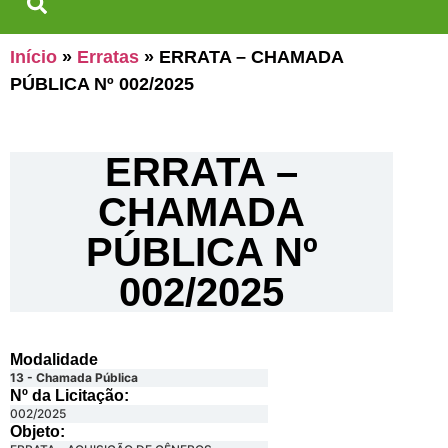
Início
»
Erratas
»
ERRATA – CHAMADA
PÚBLICA Nº 002/2025
ERRATA –
CHAMADA
PÚBLICA Nº
002/2025
Modalidade
13 - Chamada Pública
Nº da Licitação: ​​
002/2025
Objeto: