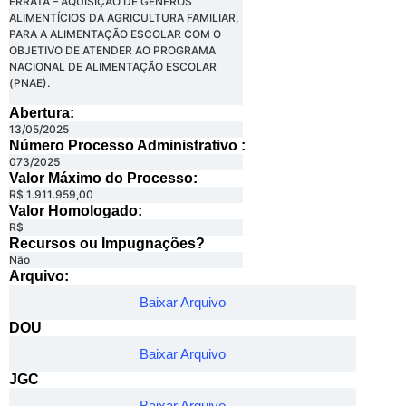
ERRATA – AQUISIÇÃO DE GÊNEROS
ALIMENTÍCIOS DA AGRICULTURA FAMILIAR,
PARA A ALIMENTAÇÃO ESCOLAR COM O
OBJETIVO DE ATENDER AO PROGRAMA
NACIONAL DE ALIMENTAÇÃO ESCOLAR
(PNAE).
Abertura:
13/05/2025
Número Processo Administrativo :
073/2025
Valor Máximo do Processo: ​
R$ 1.911.959,00
Valor Homologado: ​
R$
Recursos ou Impugnações? ​
Não
Arquivo:
Baixar Arquivo
DOU
Baixar Arquivo
JGC
Baixar Arquivo