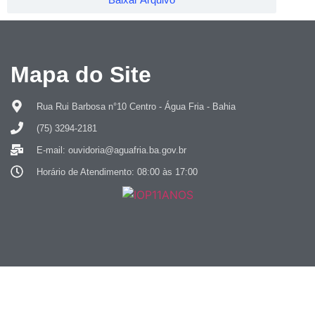
Mapa do Site
Rua Rui Barbosa n°10 Centro - Água Fria - Bahia
(75) 3294-2181
E-mail: ouvidoria@aguafria.ba.gov.br
Horário de Atendimento: 08:00 às 17:00