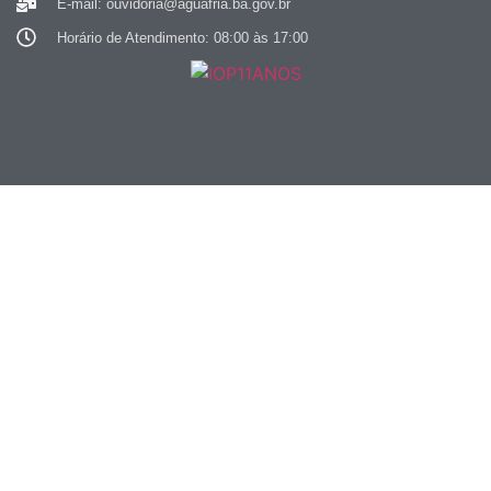
E-mail: ouvidoria@aguafria.ba.gov.br
Horário de Atendimento: 08:00 às 17:00