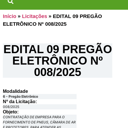
Início
»
Licitações
»
EDITAL 09 PREGÃO
ELETRÔNICO Nº 008/2025
EDITAL 09 PREGÃO
ELETRÔNICO Nº
008/2025
Modalidade
6 - Pregão Eletrônico
Nº da Licitação: ​​
008/2025
Objeto:
CONTRATAÇÃO DE EMPRESA PARA O
FORNECIMENTO DE PNEUS, CÂMARA DE AR
E PROTETORES, PARA ATENDER AS