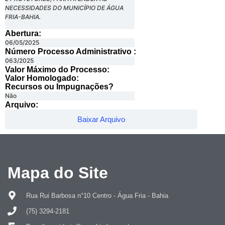
NECESSIDADES DO MUNICÍPIO DE ÁGUA
FRIA-BAHIA.
Abertura:
06/05/2025
Número Processo Administrativo :
063/2025
Valor Máximo do Processo: ​
Valor Homologado: ​
Recursos ou Impugnações? ​
Não
Arquivo:
Baixar Arquivo
Mapa do Site
Rua Rui Barbosa n°10 Centro - Água Fria - Bahia
(75) 3294-2181