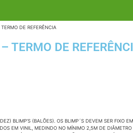
– TERMO DE REFERÊNCIA
 – TERMO DE REFERÊNC
EZ) BLIMP’S (BALÕES). OS BLIMP´S DEVEM SER FIXO 
DOS EM VINIL, MEDINDO NO MÍNIMO 2,5M DE DIÂMETR