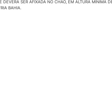
UE DEVERÁ SER AFIXADA NO CHÃO, EM ALTURA MÍNIMA 
RIA BAHIA.