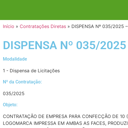
Início
»
Contratações Diretas
»
DISPENSA Nº 035/2025 
DISPENSA Nº 035/2025
Modalidade
1 - Dispensa de Licitações
Nº da Contratação:
035/2025
Objeto:
CONTRATAÇÃO DE EMPRESA PARA CONFECÇÃO DE 10 (D
LOGOMARCA IMPRESSA EM AMBAS AS FACES, PRODUZI