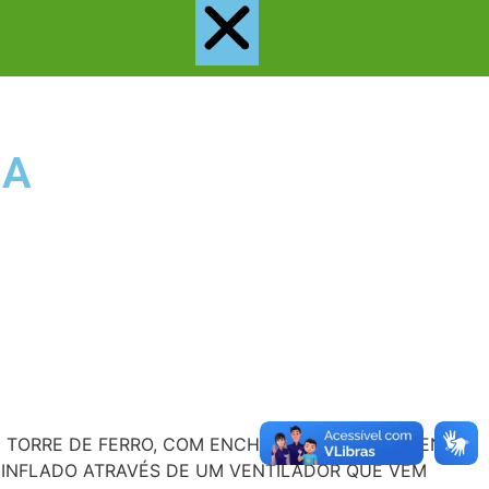
IA
EM TORRE DE FERRO, COM ENCHIMENTO EM AR QUENTE,
O INFLADO ATRAVÉS DE UM VENTILADOR QUE VEM