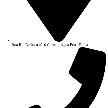
Rua Rui Barbosa n°10 Centro - Água Fria - Bahia