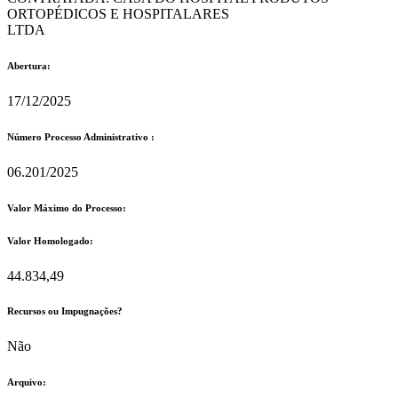
ORTOPÉDICOS E HOSPITALARES
LTDA
Abertura:
17/12/2025
Número Processo Administrativo :
06.201/2025
Valor Máximo do Processo: ​
Valor Homologado: ​
44.834,49
Recursos ou Impugnações? ​
Não
Arquivo: