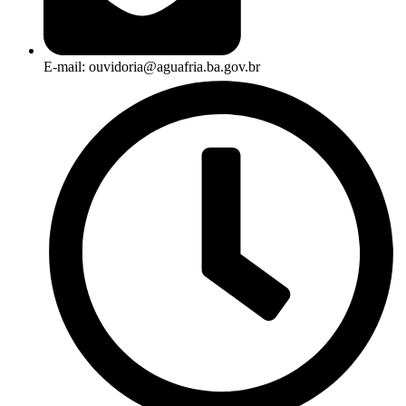
E-mail: ouvidoria@aguafria.ba.gov.br