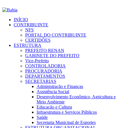
INÍCIO
CONTRIBUINTE
NFS
PORTAL DO CONTRIBUINTE
CERTIDÕES
ESTRUTURA
PREFEITO RENAN
GABINETE DO PREFEITO
Vice-Prefeito
CONTROLADORIA
PROCURADORIA
DEPARTAMENTOS
SECRETARIAS
Administração e Finanças
Assistência Social
Desenvolvimento Econômico, Agricultura e
Meio Ambiente
Educação e Cultura
Infraestrutura e Serviços Públicos
Saúde
Secretaria Municipal de Esportes
ESTRUTURA ORGANIZACIONAL