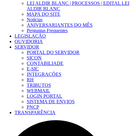
LEI ALDIR BLANC | PROCESSOS | EDITAL LEI
ALDIR BLANC
MAPA DO SITE
Notícias
ANIVERSARIANTES DO MÊS
Perguntas Frequentes
LEGISLAÇÃO
OUVIDORIA
SERVIDOR
PORTAL DO SERVIDOR
SICON
CONTABILIADE
E-SIC
INTEGRAÇÕES
RH
TRIBUTOS
WEBMAIL
LOGIN PORTAL
SISTEMA DE ENVIOS
PNCP
TRANSPARÊNCIA