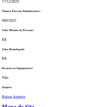
17/12/2025
Número Processo Administrativo :
000/2025
Valor Máximo do Processo: ​
R$
Valor Homologado: ​
R$
Recursos ou Impugnações? ​
Não
Arquivo:
Baixar Arquivo
Mapa do Site