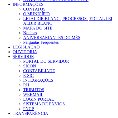
INFORMAÇÕES
CONTATOS
O MUNICÍPIO
LEI ALDIR BLANC | PROCESSOS | EDITAL LEI
ALDIR BLANC
MAPA DO SITE
Notícias
ANIVERSARIANTES DO MÊS
Perguntas Frequentes
LEGISLAÇÃO
OUVIDORIA
SERVIDOR
PORTAL DO SERVIDOR
SICON
CONTABILIADE
E-SIC
INTEGRAÇÕES
RH
TRIBUTOS
WEBMAIL
LOGIN PORTAL
SISTEMA DE ENVIOS
PNCP
TRANSPARÊNCIA