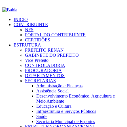
INÍCIO
CONTRIBUINTE
NFS
PORTAL DO CONTRIBUINTE
CERTIDÕES
ESTRUTURA
PREFEITO RENAN
GABINETE DO PREFEITO
Vice-Prefeito
CONTROLADORIA
PROCURADORIA
DEPARTAMENTOS
SECRETARIAS
Administração e Finanças
Assistência Social
Desenvolvimento Econômico, Agricultura e
Meio Ambiente
Educação e Cultura
Infraestrutura e Serviços Públicos
Saúde
Secretaria Municipal de Esportes
ESTRUTURA ORGANIZACIONAL