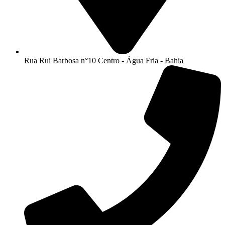
Rua Rui Barbosa n°10 Centro - Água Fria - Bahia