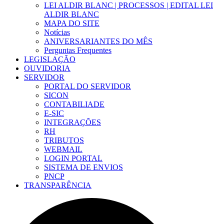
LEI ALDIR BLANC | PROCESSOS | EDITAL LEI
ALDIR BLANC
MAPA DO SITE
Notícias
ANIVERSARIANTES DO MÊS
Perguntas Frequentes
LEGISLAÇÃO
OUVIDORIA
SERVIDOR
PORTAL DO SERVIDOR
SICON
CONTABILIADE
E-SIC
INTEGRAÇÕES
RH
TRIBUTOS
WEBMAIL
LOGIN PORTAL
SISTEMA DE ENVIOS
PNCP
TRANSPARÊNCIA