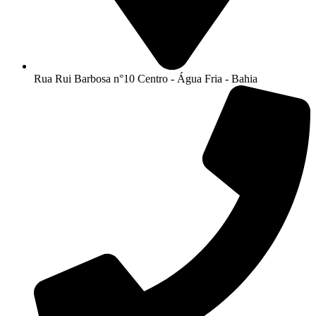
Rua Rui Barbosa n°10 Centro - Água Fria - Bahia