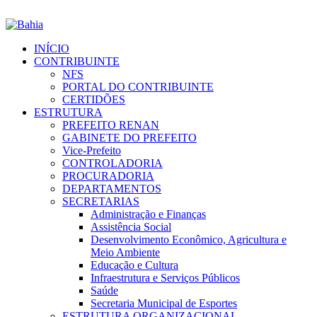
INÍCIO
CONTRIBUINTE
NFS
PORTAL DO CONTRIBUINTE
CERTIDÕES
ESTRUTURA
PREFEITO RENAN
GABINETE DO PREFEITO
Vice-Prefeito
CONTROLADORIA
PROCURADORIA
DEPARTAMENTOS
SECRETARIAS
Administração e Finanças
Assistência Social
Desenvolvimento Econômico, Agricultura e
Meio Ambiente
Educação e Cultura
Infraestrutura e Serviços Públicos
Saúde
Secretaria Municipal de Esportes
ESTRUTURA ORGANIZACIONAL