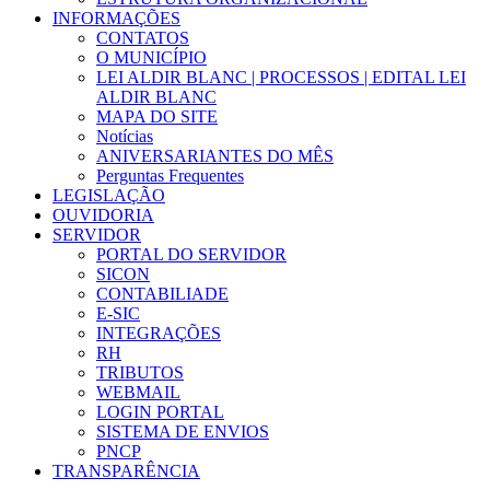
INFORMAÇÕES
CONTATOS
O MUNICÍPIO
LEI ALDIR BLANC | PROCESSOS | EDITAL LEI
ALDIR BLANC
MAPA DO SITE
Notícias
ANIVERSARIANTES DO MÊS
Perguntas Frequentes
LEGISLAÇÃO
OUVIDORIA
SERVIDOR
PORTAL DO SERVIDOR
SICON
CONTABILIADE
E-SIC
INTEGRAÇÕES
RH
TRIBUTOS
WEBMAIL
LOGIN PORTAL
SISTEMA DE ENVIOS
PNCP
TRANSPARÊNCIA