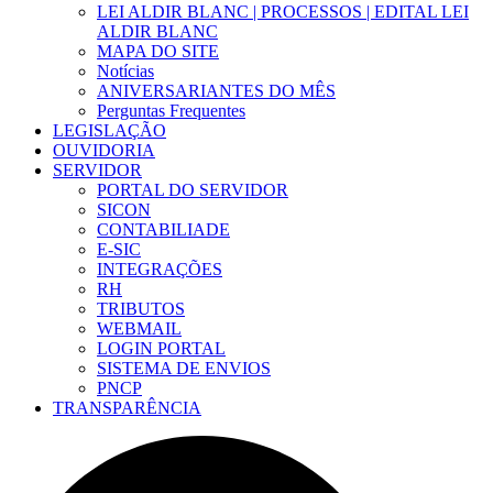
LEI ALDIR BLANC | PROCESSOS | EDITAL LEI
ALDIR BLANC
MAPA DO SITE
Notícias
ANIVERSARIANTES DO MÊS
Perguntas Frequentes
LEGISLAÇÃO
OUVIDORIA
SERVIDOR
PORTAL DO SERVIDOR
SICON
CONTABILIADE
E-SIC
INTEGRAÇÕES
RH
TRIBUTOS
WEBMAIL
LOGIN PORTAL
SISTEMA DE ENVIOS
PNCP
TRANSPARÊNCIA