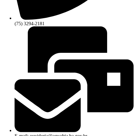
(75) 3294-2181
E-mail: ouvidoria@aguafria.ba.gov.br