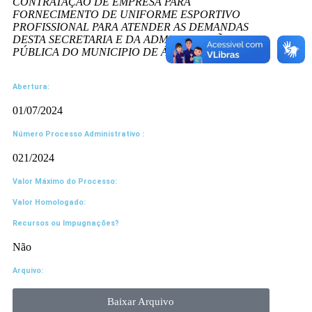
CONTRATAÇÃO DE EMPRESA PARA
FORNECIMENTO DE UNIFORME ESPORTIVO
PROFISSIONAL PARA ATENDER AS DEMANDAS
DESTA SECRETARIA E DA ADMINISTRAÇÃO
PÚBLICA DO MUNICIPIO DE ÁGUA FRIA/BA
Abertura:
01/07/2024
Número Processo Administrativo :
021/2024
Valor Máximo do Processo: ​
Valor Homologado: ​
Recursos ou Impugnações? ​
Não
Arquivo:
Baixar Arquivo