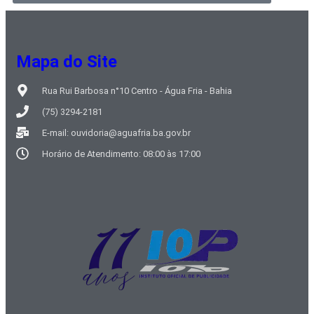
Mapa do Site
Rua Rui Barbosa n°10 Centro - Água Fria - Bahia
(75) 3294-2181
E-mail: ouvidoria@aguafria.ba.gov.br
Horário de Atendimento: 08:00 às 17:00