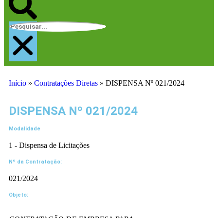
Início
»
Contratações Diretas
»
DISPENSA Nº 021/2024
DISPENSA Nº 021/2024
Modalidade
1 - Dispensa de Licitações
Nº da Contratação:
021/2024
Objeto: