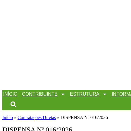
INÍCIO
CONTRIBUINTE
ESTRUTURA
INFORM
Início
»
Contratações Diretas
»
DISPENSA Nº 016/2026
DISPENSA Nº 016/2026