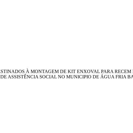
STINADOS À MONTAGEM DE KIT ENXOVAL PARA RECEM N
SISTÊNCIA SOCIAL NO MUNICIPIO DE ÁGUA FRIA BAHIA. auto