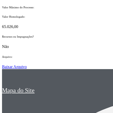
Valor Máximo do Processo: ​
Valor Homologado: ​
65.026,00
Recursos ou Impugnações? ​
Não
Arquivo:
Baixar Arquivo
Mapa do Site