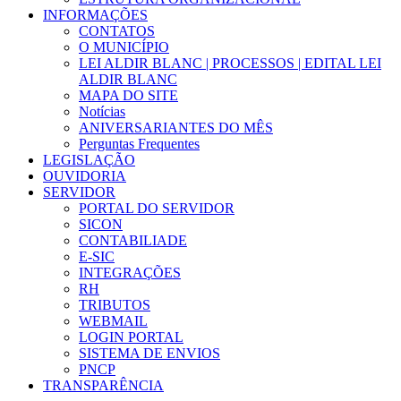
INFORMAÇÕES
CONTATOS
O MUNICÍPIO
LEI ALDIR BLANC | PROCESSOS | EDITAL LEI
ALDIR BLANC
MAPA DO SITE
Notícias
ANIVERSARIANTES DO MÊS
Perguntas Frequentes
LEGISLAÇÃO
OUVIDORIA
SERVIDOR
PORTAL DO SERVIDOR
SICON
CONTABILIADE
E-SIC
INTEGRAÇÕES
RH
TRIBUTOS
WEBMAIL
LOGIN PORTAL
SISTEMA DE ENVIOS
PNCP
TRANSPARÊNCIA