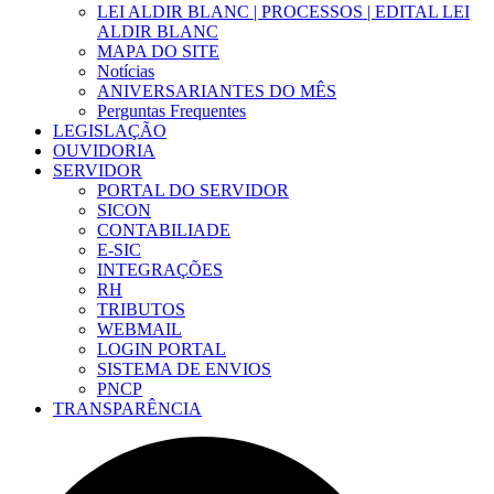
LEI ALDIR BLANC | PROCESSOS | EDITAL LEI
ALDIR BLANC
MAPA DO SITE
Notícias
ANIVERSARIANTES DO MÊS
Perguntas Frequentes
LEGISLAÇÃO
OUVIDORIA
SERVIDOR
PORTAL DO SERVIDOR
SICON
CONTABILIADE
E-SIC
INTEGRAÇÕES
RH
TRIBUTOS
WEBMAIL
LOGIN PORTAL
SISTEMA DE ENVIOS
PNCP
TRANSPARÊNCIA