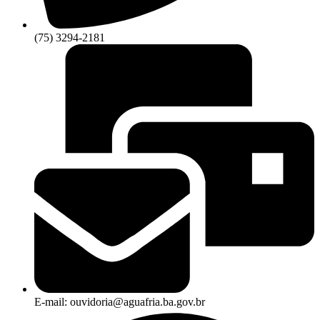
(75) 3294-2181
E-mail: ouvidoria@aguafria.ba.gov.br