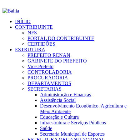
INÍCIO
CONTRIBUINTE
NFS
PORTAL DO CONTRIBUINTE
CERTIDÕES
ESTRUTURA
PREFEITO RENAN
GABINETE DO PREFEITO
Vice-Prefeito
CONTROLADORIA
PROCURADORIA
DEPARTAMENTOS
SECRETARIAS
Administração e Finanças
Assistência Social
Desenvolvimento Econômico, Agricultura e
Meio Ambiente
Educação e Cultura
Infraestrutura e Serviços Públicos
Saúde
Secretaria Municipal de Esportes
ESTRUTURA ORGANIZACIONAL