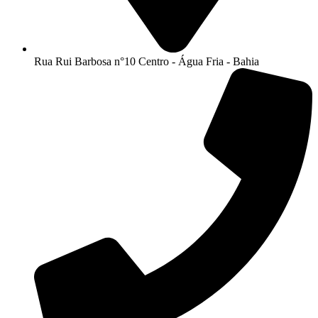
Rua Rui Barbosa n°10 Centro - Água Fria - Bahia