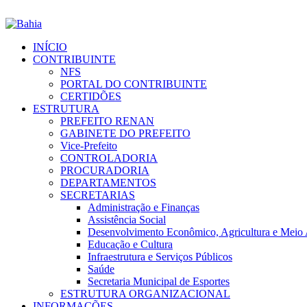
INÍCIO
CONTRIBUINTE
NFS
PORTAL DO CONTRIBUINTE
CERTIDÕES
ESTRUTURA
PREFEITO RENAN
GABINETE DO PREFEITO
Vice-Prefeito
CONTROLADORIA
PROCURADORIA
DEPARTAMENTOS
SECRETARIAS
Administração e Finanças
Assistência Social
Desenvolvimento Econômico, Agricultura e Meio
Educação e Cultura
Infraestrutura e Serviços Públicos
Saúde
Secretaria Municipal de Esportes
ESTRUTURA ORGANIZACIONAL
INFORMAÇÕES