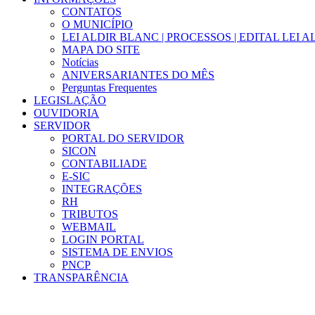
CONTATOS
O MUNICÍPIO
LEI ALDIR BLANC | PROCESSOS | EDITAL LEI 
MAPA DO SITE
Notícias
ANIVERSARIANTES DO MÊS
Perguntas Frequentes
LEGISLAÇÃO
OUVIDORIA
SERVIDOR
PORTAL DO SERVIDOR
SICON
CONTABILIADE
E-SIC
INTEGRAÇÕES
RH
TRIBUTOS
WEBMAIL
LOGIN PORTAL
SISTEMA DE ENVIOS
PNCP
TRANSPARÊNCIA