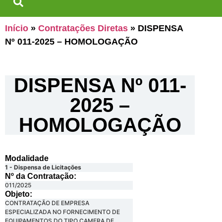
Início
»
Contratações Diretas
»
DISPENSA
Nº 011-2025 – HOMOLOGAÇÃO
DISPENSA Nº 011-
2025 –
HOMOLOGAÇÃO
Modalidade
1 - Dispensa de Licitações
Nº da Contratação:
011/2025
Objeto:
CONTRATAÇÃO DE EMPRESA
ESPECIALIZADA NO FORNECIMENTO DE
EQUIPAMENTOS DO TIPO CAMERA DE