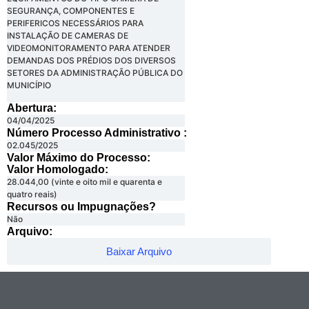
SEGURANÇA, COMPONENTES E
PERIFERICOS NECESSÁRIOS PARA
INSTALAÇÃO DE CAMERAS DE
VIDEOMONITORAMENTO PARA ATENDER
DEMANDAS DOS PRÉDIOS DOS DIVERSOS
SETORES DA ADMINISTRAÇÃO PÚBLICA DO
MUNICÍPIO
Abertura:
04/04/2025
Número Processo Administrativo :
02.045/2025
Valor Máximo do Processo: ​
Valor Homologado: ​
28.044,00 (vinte e oito mil e quarenta e
quatro reais)
Recursos ou Impugnações? ​
Não
Arquivo:
Baixar Arquivo