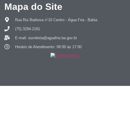
Mapa do Site
Rua Rui Barbosa n°10 Centro - Água Fria - Bahia
(75) 3294-2181
E-mail: ouvidoria@aguafria.ba.gov.br
Horário de Atendimento: 08:00 às 17:00