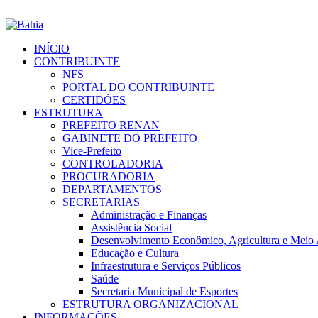
INÍCIO
CONTRIBUINTE
NFS
PORTAL DO CONTRIBUINTE
CERTIDÕES
ESTRUTURA
PREFEITO RENAN
GABINETE DO PREFEITO
Vice-Prefeito
CONTROLADORIA
PROCURADORIA
DEPARTAMENTOS
SECRETARIAS
Administração e Finanças
Assistência Social
Desenvolvimento Econômico, Agricultura e Meio
Educação e Cultura
Infraestrutura e Serviços Públicos
Saúde
Secretaria Municipal de Esportes
ESTRUTURA ORGANIZACIONAL
INFORMAÇÕES