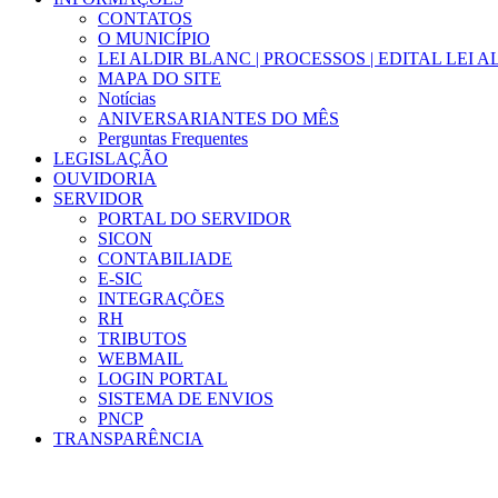
CONTATOS
O MUNICÍPIO
LEI ALDIR BLANC | PROCESSOS | EDITAL LEI 
MAPA DO SITE
Notícias
ANIVERSARIANTES DO MÊS
Perguntas Frequentes
LEGISLAÇÃO
OUVIDORIA
SERVIDOR
PORTAL DO SERVIDOR
SICON
CONTABILIADE
E-SIC
INTEGRAÇÕES
RH
TRIBUTOS
WEBMAIL
LOGIN PORTAL
SISTEMA DE ENVIOS
PNCP
TRANSPARÊNCIA