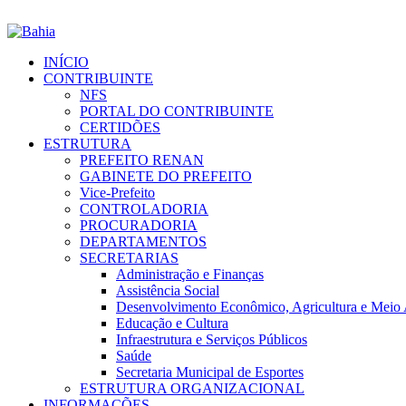
INÍCIO
CONTRIBUINTE
NFS
PORTAL DO CONTRIBUINTE
CERTIDÕES
ESTRUTURA
PREFEITO RENAN
GABINETE DO PREFEITO
Vice-Prefeito
CONTROLADORIA
PROCURADORIA
DEPARTAMENTOS
SECRETARIAS
Administração e Finanças
Assistência Social
Desenvolvimento Econômico, Agricultura e Meio
Educação e Cultura
Infraestrutura e Serviços Públicos
Saúde
Secretaria Municipal de Esportes
ESTRUTURA ORGANIZACIONAL
INFORMAÇÕES