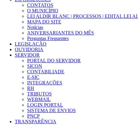
CONTATOS
O MUNICÍPIO
LEI ALDIR BLANC | PROCESSOS | EDITAL LEI 
MAPA DO SITE
Notícias
ANIVERSARIANTES DO MÊS
Perguntas Frequentes
LEGISLAÇÃO
OUVIDORIA
SERVIDOR
PORTAL DO SERVIDOR
SICON
CONTABILIADE
E-SIC
INTEGRAÇÕES
RH
TRIBUTOS
WEBMAIL
LOGIN PORTAL
SISTEMA DE ENVIOS
PNCP
TRANSPARÊNCIA