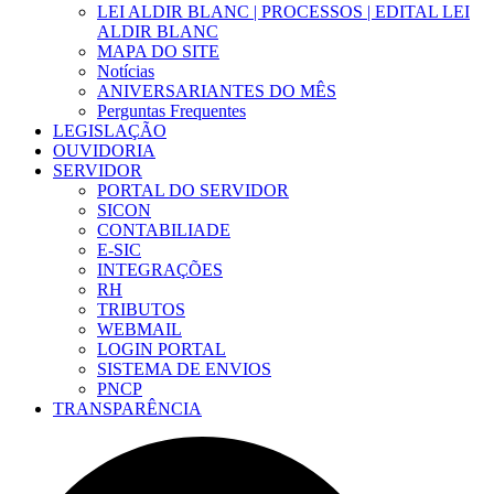
LEI ALDIR BLANC | PROCESSOS | EDITAL LEI
ALDIR BLANC
MAPA DO SITE
Notícias
ANIVERSARIANTES DO MÊS
Perguntas Frequentes
LEGISLAÇÃO
OUVIDORIA
SERVIDOR
PORTAL DO SERVIDOR
SICON
CONTABILIADE
E-SIC
INTEGRAÇÕES
RH
TRIBUTOS
WEBMAIL
LOGIN PORTAL
SISTEMA DE ENVIOS
PNCP
TRANSPARÊNCIA