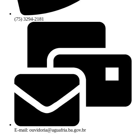
(75) 3294-2181
E-mail: ouvidoria@aguafria.ba.gov.br