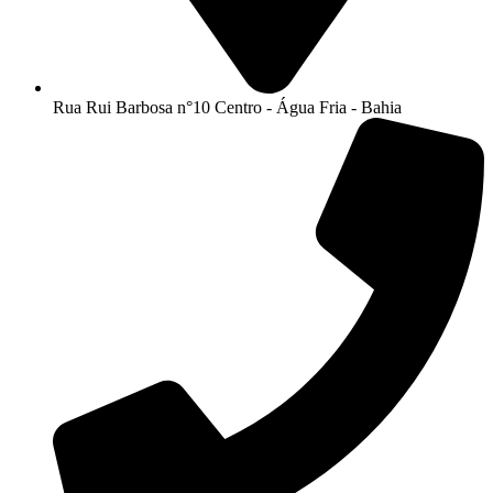
Rua Rui Barbosa n°10 Centro - Água Fria - Bahia