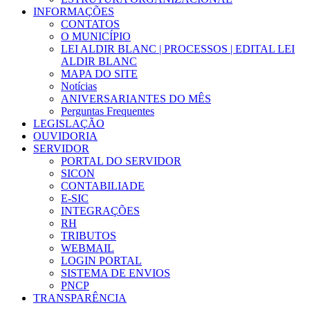
INFORMAÇÕES
CONTATOS
O MUNICÍPIO
LEI ALDIR BLANC | PROCESSOS | EDITAL LEI
ALDIR BLANC
MAPA DO SITE
Notícias
ANIVERSARIANTES DO MÊS
Perguntas Frequentes
LEGISLAÇÃO
OUVIDORIA
SERVIDOR
PORTAL DO SERVIDOR
SICON
CONTABILIADE
E-SIC
INTEGRAÇÕES
RH
TRIBUTOS
WEBMAIL
LOGIN PORTAL
SISTEMA DE ENVIOS
PNCP
TRANSPARÊNCIA