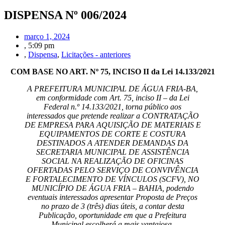
DISPENSA Nº 006/2024
março 1, 2024
,
5:09 pm
,
Dispensa
,
Licitações - anteriores
COM BASE NO ART. Nº 75, INCISO II da Lei 14.133/2021
A PREFEITURA MUNICIPAL DE ÁGUA FRIA-BA,
em conformidade com Art. 75, inciso II – da Lei
Federal n.º 14.133/2021, torna público aos
interessados que pretende realizar a CONTRATAÇÃO
DE EMPRESA PARA AQUISIÇÃO DE MATERIAIS E
EQUIPAMENTOS DE CORTE E COSTURA
DESTINADOS A ATENDER DEMANDAS DA
SECRETARIA MUNICIPAL DE ASSISTÊNCIA
SOCIAL NA REALIZAÇÃO DE OFICINAS
OFERTADAS PELO SERVIÇO DE CONVIVÊNCIA
E FORTALECIMENTO DE VÍNCULOS (SCFV), NO
MUNICÍPIO DE ÁGUA FRIA – BAHIA, podendo
eventuais interessados apresentar Proposta de Preços
no prazo de 3 (três) dias úteis, a contar desta
Publicação, oportunidade em que a Prefeitura
Municipal escolherá a mais vantajosa.