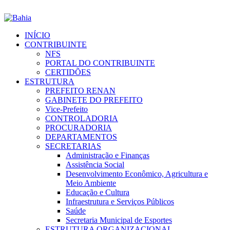
INÍCIO
CONTRIBUINTE
NFS
PORTAL DO CONTRIBUINTE
CERTIDÕES
ESTRUTURA
PREFEITO RENAN
GABINETE DO PREFEITO
Vice-Prefeito
CONTROLADORIA
PROCURADORIA
DEPARTAMENTOS
SECRETARIAS
Administração e Finanças
Assistência Social
Desenvolvimento Econômico, Agricultura e
Meio Ambiente
Educação e Cultura
Infraestrutura e Serviços Públicos
Saúde
Secretaria Municipal de Esportes
ESTRUTURA ORGANIZACIONAL