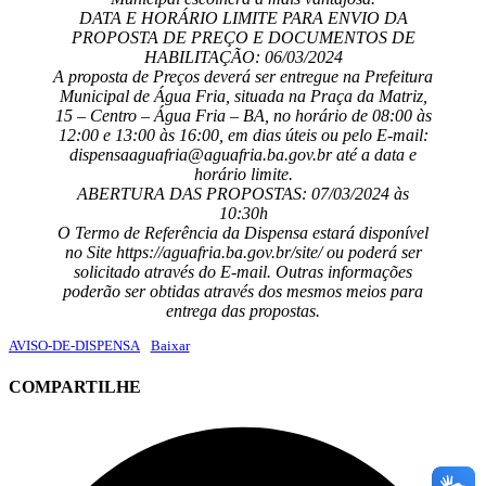
DATA E HORÁRIO LIMITE PARA ENVIO DA
PROPOSTA DE PREÇO E DOCUMENTOS DE
HABILITAÇÃO: 06/03/2024
A proposta de Preços deverá ser entregue na Prefeitura
Municipal de Água Fria, situada na Praça da Matriz,
15 – Centro – Água Fria – BA, no horário de 08:00 às
12:00 e 13:00 às 16:00, em dias úteis ou pelo E-mail:
dispensaaguafria@aguafria.ba.gov.br até a data e
horário limite.
ABERTURA DAS PROPOSTAS: 07/03/2024 às
10:30h
O Termo de Referência da Dispensa estará disponível
no Site https://aguafria.ba.gov.br/site/ ou poderá ser
solicitado através do E-mail. Outras informações
poderão ser obtidas através dos mesmos meios para
entrega das propostas.
AVISO-DE-DISPENSA
Baixar
COMPARTILHE